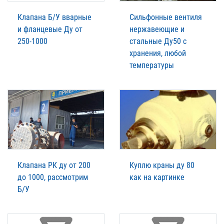
Клапана Б/У вварные
Сильфонные вентиля
и фланцевые Ду от
нержавеющие и
250-1000
стальные Ду50 с
хранения, любой
температуры
Клапана РК ду от 200
Куплю краны ду 80
до 1000, рассмотрим
как на картинке
Б/У