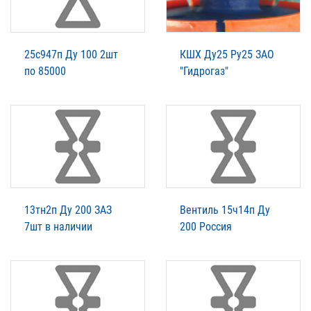
25с947п Ду 100 2шт
КШХ Ду25 Ру25 ЗАО
по 85000
"Гидрогаз"
13тн2п Ду 200 ЗАЗ
Вентиль 15ч14п Ду
7шт в наличии
200 Россия