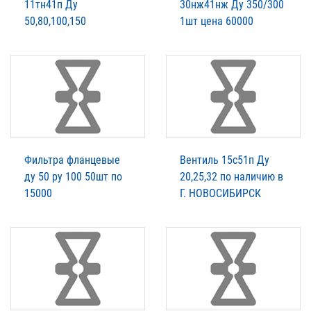
11тн41п Ду
30нж41нж Ду 350/300
50,80,100,150
1шт цена 60000
Фильтра фланцевые
Вентиль 15с51п Ду
ду 50 ру 100 50шт по
20,25,32 по наличию в
15000
Г. НОВОСИБИРСК