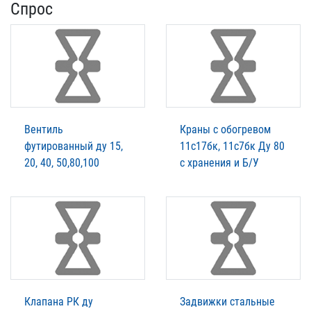
Спрос
Вентиль
Краны с обогревом
футированный ду 15,
11с17бк, 11с7бк Ду 80
20, 40, 50,80,100
с хранения и Б/У
Клапана РК ду
Задвижки стальные