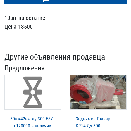
10шт на остатке
Цена 135​00
Другие объявления продавца
Предложения
30нж42нж ду 300 Б/У
Задвижка Гранар
по 120000 в наличии
KR14 Ду 300