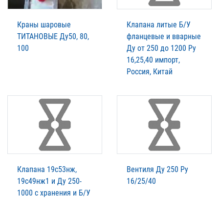
Краны шаровые
Клапана литые Б/У
ТИТАНОВЫЕ Ду50, 80,
фланцевые и вварные
100
Ду от 250 до 1200 Ру
16,25,40 импорт,
Россия, Китай
Клапана 19с53нж,
Вентиля Ду 250 Ру
19с49нж1 и Ду 250-
16/25/40
1000 с хранения и Б/У