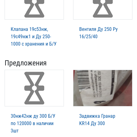
Клапана 19с53нж,
Вентиля Ду 250 Ру
19с49нж1 и Ду 250-
16/25/40
1000 с хранения и Б/У
Предложения
30нж42нж ду 300 Б/У
Задвижка Гранар
по 120000 в наличии
KR14 Ду 300
3шт