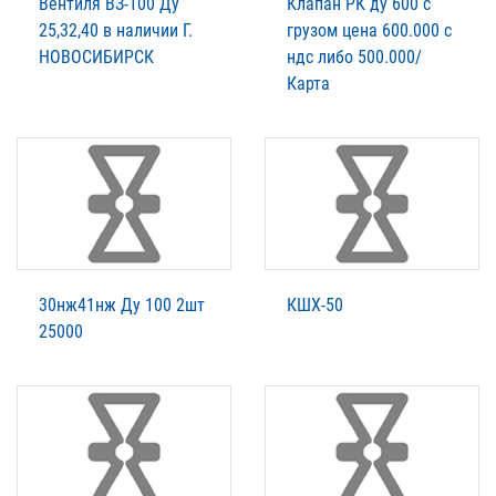
Вентиля ВЗ-100 Ду
Клапан РК ду 600 с
25,32,40 в наличии Г.
грузом цена 600.000 с
НОВОСИБИРСК
ндс либо 500.000/
Карта
30нж41нж Ду 100 2шт
КШХ-50
25000