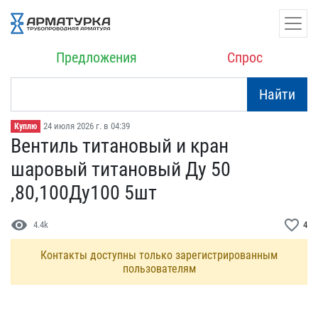
Предложения
Спрос
Найти
24 июля 2026 г. в 04:39
Куплю
Вентиль титановый и кран​
шаровый титановый Ду 50​
,80,100Ду100 5шт
visibility
favorite_border
4.4k
4
Контакты доступны только зарегистрированным
пользователям