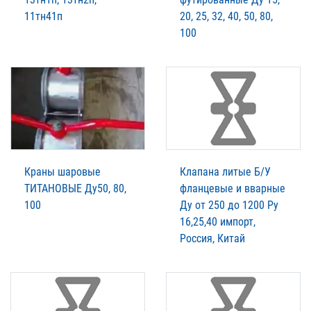
11тн41п
20, 25, 32, 40, 50, 80,
100
Краны шаровые
Клапана литые Б/У
ТИТАНОВЫЕ Ду50, 80,
фланцевые и вварные
100
Ду от 250 до 1200 Ру
16,25,40 импорт,
Россия, Китай