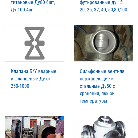
титановые Ду80 6шт,
футированные ду 15,
Ду 100 4шт
20, 25, 32, 40, 50,80,100
Клапана Б/У вварные
Сильфонные вентиля
и фланцевые Ду от
нержавеющие и
250-1000
стальные Ду50 с
хранения, любой
температуры