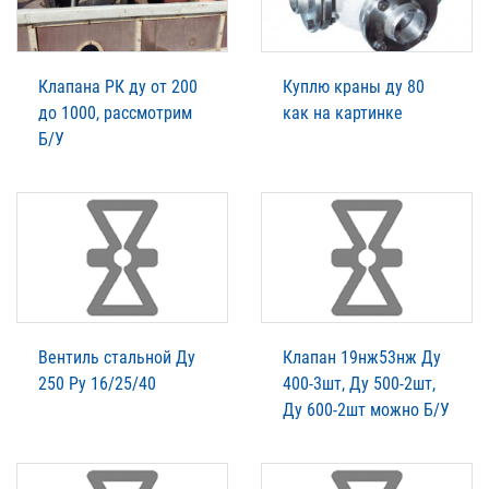
Клапана РК ду от 200
Куплю краны ду 80
до 1000, рассмотрим
как на картинке
Б/У
Вентиль стальной Ду
Клапан 19нж53нж Ду
250 Ру 16/25/40
400-3шт, Ду 500-2шт,
Ду 600-2шт можно Б/У