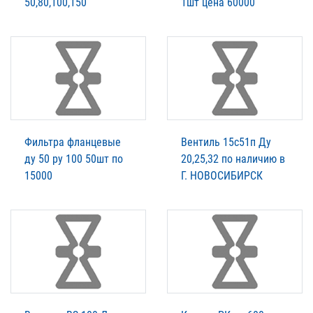
50,80,100,150
1шт цена 60000
Фильтра фланцевые
Вентиль 15с51п Ду
ду 50 ру 100 50шт по
20,25,32 по наличию в
15000
Г. НОВОСИБИРСК