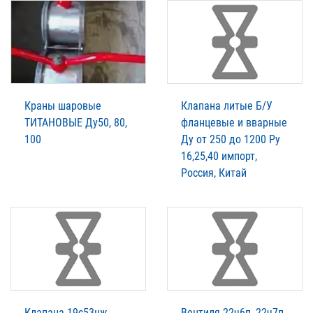
Краны шаровые
Клапана литые Б/У
ТИТАНОВЫЕ Ду50, 80,
фланцевые и вварные
100
Ду от 250 до 1200 Ру
16,25,40 импорт,
Россия, Китай
Клапана 19с53нж,
Вентиля 22ч6п, 22ч7п