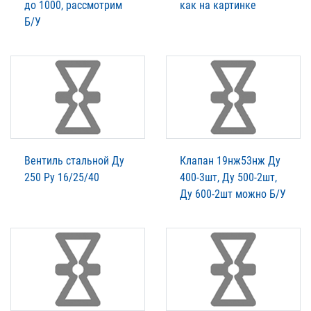
до 1000, рассмотрим
как на картинке
Б/У
Вентиль стальной Ду
Клапан 19нж53нж Ду
250 Ру 16/25/40
400-3шт, Ду 500-2шт,
Ду 600-2шт можно Б/У