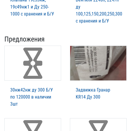
19с49нж1 и Ду 250-
ду
1000 с хранения и Б/У
100,125,150,200,250,300
с хранения и Б/У
Предложения
30нж42нж ду 300 Б/У
Задвижка Гранар
по 120000 в наличии
KR14 Ду 300
3шт