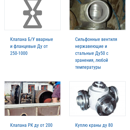
Клапана Б/У вварные
Сильфонные вентиля
и фланцевые Ду от
нержавеющие и
250-1000
стальные Ду50 с
хранения, любой
температуры
Клапана РК ду от 200
Куплю краны ду 80