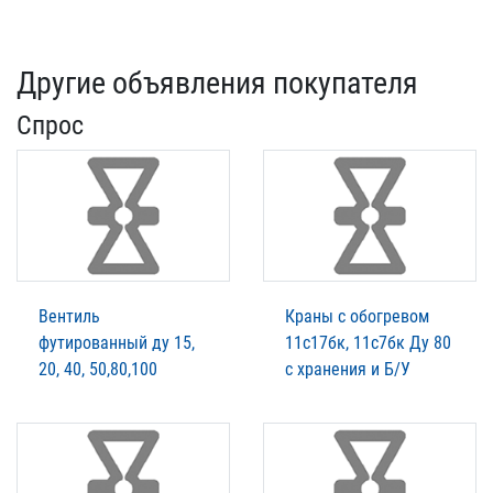
Другие объявления покупателя
Спрос
Вентиль
Краны с обогревом
футированный ду 15,
11с17бк, 11с7бк Ду 80
20, 40, 50,80,100
с хранения и Б/У