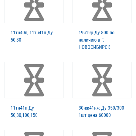
11тн40п, 11тн41п Ду
19ч19р Ду 800 по
50,80
наличию в Г.
НОВОСИБИРСК
11тн41п Ду
30нж41нж Ду 350/300
50,80,100,150
1шт цена 60000