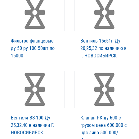
Фильтра фланцевые
Вентиль 15с51п Ду
ду 50 ру 100 50шт по
20,25,32 по наличию в
15000
Г. НОВОСИБИРСК
Вентиля ВЗ-100 Ду
Клапан РК ду 600 с
25,32,40 в наличии Г.
грузом цена 600.000 с
НОВОСИБИРСК
ндс либо 500.000/