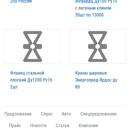
200 Россия
хогвардц Ду100 Ру10
с латуным клином
30шт по 13000
Фланец стальной
Краны шаровые
плоский Ду1200 Ру16
Энергопред-Ярдос ду
2шт
80
Предложения
Спрос
Авто
Спецпредложения
Прайс
Новости
Статьи
Компании