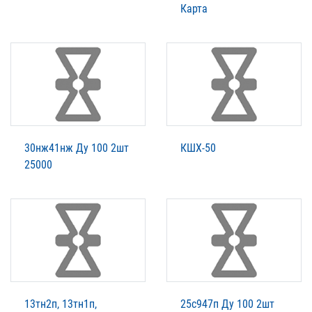
Карта
30нж41нж Ду 100 2шт
КШХ-50
25000
13тн2п, 13тн1п,
25с947п Ду 100 2шт