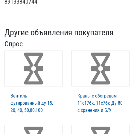
89133840744
Другие объявления покупателя
Спрос
Вентиль
Краны с обогревом
футированный ду 15,
11с17бк, 11с7бк Ду 80
20, 40, 50,80,100
с хранения и Б/У