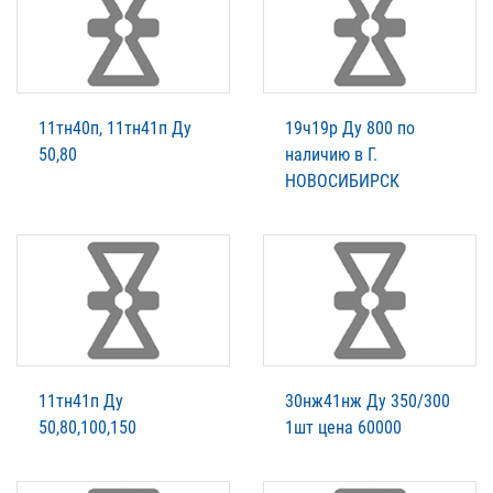
11тн40п, 11тн41п Ду
19ч19р Ду 800 по
50,80
наличию в Г.
НОВОСИБИРСК
11тн41п Ду
30нж41нж Ду 350/300
50,80,100,150
1шт цена 60000