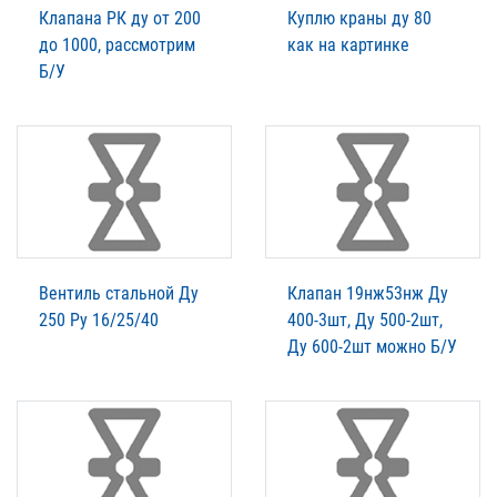
Клапана РК ду от 200
Куплю краны ду 80
до 1000, рассмотрим
как на картинке
Б/У
Вентиль стальной Ду
Клапан 19нж53нж Ду
250 Ру 16/25/40
400-3шт, Ду 500-2шт,
Ду 600-2шт можно Б/У