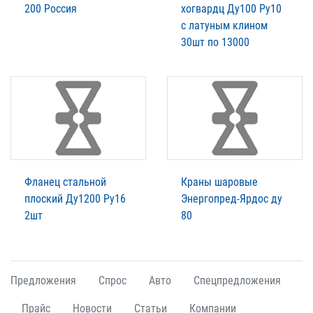
200 Россия
хогвардц Ду100 Ру10
с латуным клином
30шт по 13000
Фланец стальной
Краны шаровые
плоский Ду1200 Ру16
Энергопред-Ярдос ду
2шт
80
Предложения
Спрос
Авто
Спецпредложения
Прайс
Новости
Статьи
Компании