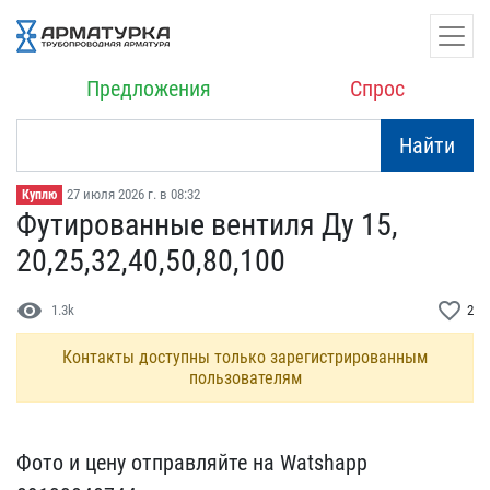
Предложения
Спрос
Найти
27 июля 2026 г. в 08:32
Куплю
Футированные вентиля Ду ​15,
20,25,32,40,50,80,10​0
visibility
favorite_border
1.3k
2
Контакты доступны только зарегистрированным
пользователям
Фото и цену отправляйте ​на Watshapp