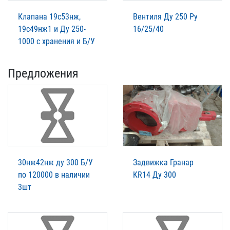
Клапана 19с53нж,
Вентиля Ду 250 Ру
19с49нж1 и Ду 250-
16/25/40
1000 с хранения и Б/У
Предложения
30нж42нж ду 300 Б/У
Задвижка Гранар
по 120000 в наличии
KR14 Ду 300
3шт