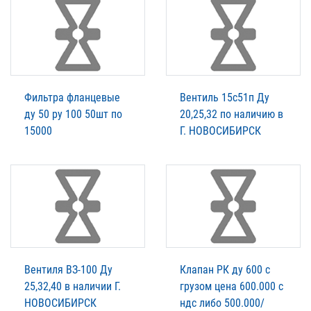
Фильтра фланцевые
Вентиль 15с51п Ду
ду 50 ру 100 50шт по
20,25,32 по наличию в
15000
Г. НОВОСИБИРСК
Вентиля ВЗ-100 Ду
Клапан РК ду 600 с
25,32,40 в наличии Г.
грузом цена 600.000 с
НОВОСИБИРСК
ндс либо 500.000/