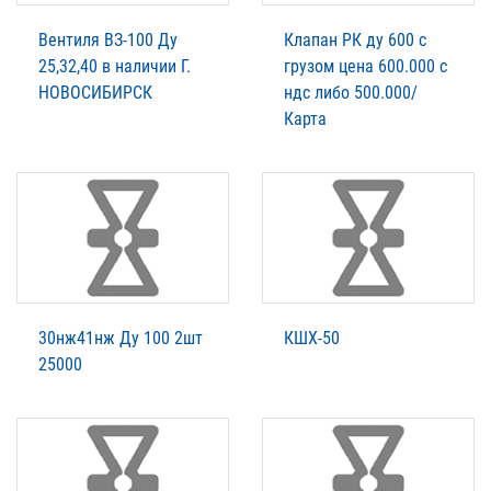
Вентиля ВЗ-100 Ду
Клапан РК ду 600 с
25,32,40 в наличии Г.
грузом цена 600.000 с
НОВОСИБИРСК
ндс либо 500.000/
Карта
30нж41нж Ду 100 2шт
КШХ-50
25000