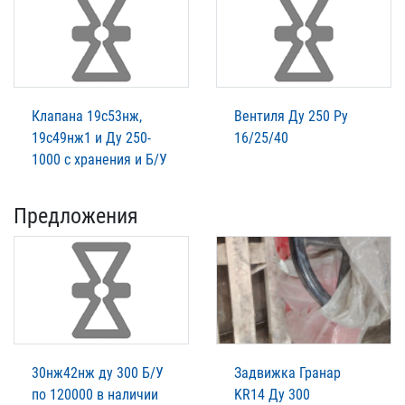
Клапана 19с53нж,
Вентиля Ду 250 Ру
19с49нж1 и Ду 250-
16/25/40
1000 с хранения и Б/У
Предложения
30нж42нж ду 300 Б/У
Задвижка Гранар
по 120000 в наличии
KR14 Ду 300