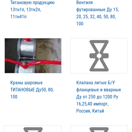
Титановую продукцию
Вентиля
13тн1п, 13тн2п,
футированные Ду 15,
11тн41п
20, 25, 32, 40, 50, 80,
100
Краны шаровые
Клапана литые Б/У
ТИТАНОВЫЕ Ду50, 80,
фланцевые и вварные
100
Ду от 250 до 1200 Ру
16,25,40 импорт,
Россия, Китай