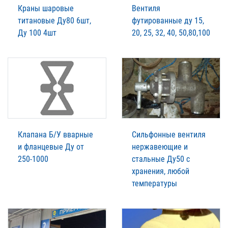
Краны шаровые
Вентиля
титановые Ду80 6шт,
футированные ду 15,
Ду 100 4шт
20, 25, 32, 40, 50,80,100
Клапана Б/У вварные
Сильфонные вентиля
и фланцевые Ду от
нержавеющие и
250-1000
стальные Ду50 с
хранения, любой
температуры