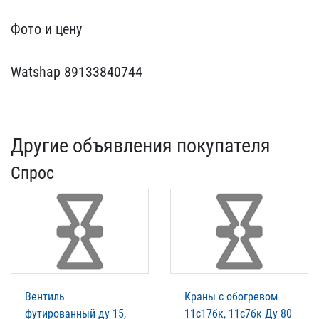
Фото и цену
Watshap 89​133840744
Другие объявления покупателя
Спрос
Вентиль
Краны с обогревом
футированный ду 15,
11с17бк, 11с7бк Ду 80