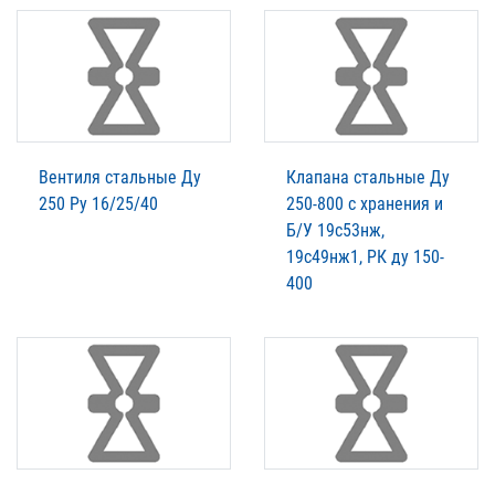
Вентиля стальные Ду
Клапана стальные Ду
250 Ру 16/25/40
250-800 с хранения и
Б/У 19с53нж,
19с49нж1, РК ду 150-
400