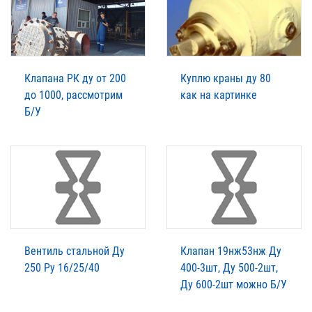
Клапана РК ду от 200
Куплю краны ду 80
до 1000, рассмотрим
как на картинке
Б/У
Вентиль стальной Ду
Клапан 19нж53нж Ду
250 Ру 16/25/40
400-3шт, Ду 500-2шт,
Ду 600-2шт можно Б/У