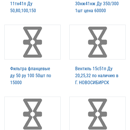
11тн41п Ду
30нж41нж Ду 350/300
50,80,100,150
1шт цена 60000
Фильтра фланцевые
Вентиль 15с51п Ду
ду 50 ру 100 50шт по
20,25,32 по наличию в
15000
Г. НОВОСИБИРСК