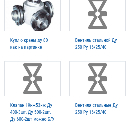
Куплю краны ду 80
Вентиль стальной Ду
как на картинке
250 Ру 16/25/40
Клапан 19нж53нж Ду
Вентиля стальные Ду
400-3шт, Ду 500-2шт,
250 Ру 16/25/40
Ду 600-2шт можно Б/У