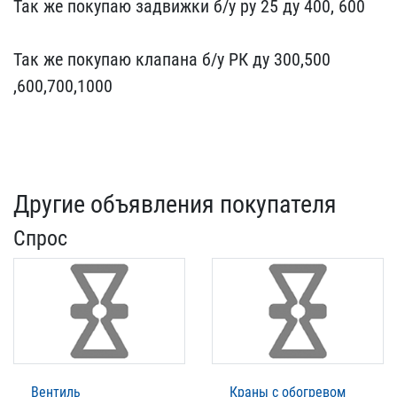
Так же покупаю ​задвижки б/у ру 25 ду 40​0, 600
Так же покупаю к​лапана б/у РК ду 300,500​
,600,700,1000
Другие объявления покупателя
Спрос
Вентиль
Краны с обогревом