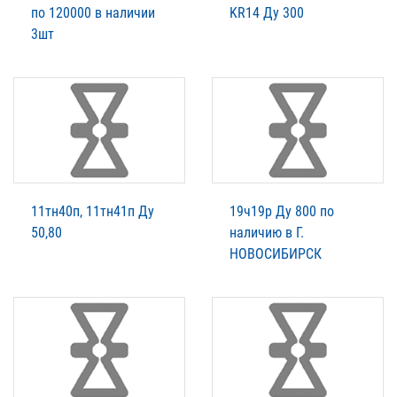
по 120000 в наличии
KR14 Ду 300
3шт
11тн40п, 11тн41п Ду
19ч19р Ду 800 по
50,80
наличию в Г.
НОВОСИБИРСК