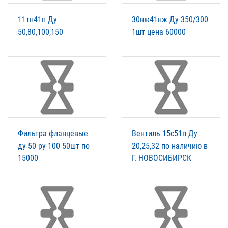
11тн41п Ду
30нж41нж Ду 350/300
50,80,100,150
1шт цена 60000
Фильтра фланцевые
Вентиль 15с51п Ду
ду 50 ру 100 50шт по
20,25,32 по наличию в
15000
Г. НОВОСИБИРСК