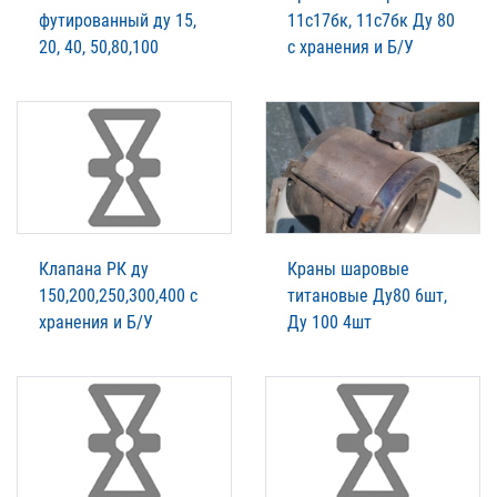
футированный ду 15,
11с17бк, 11с7бк Ду 80
20, 40, 50,80,100
с хранения и Б/У
Клапана РК ду
Краны шаровые
150,200,250,300,400 с
титановые Ду80 6шт,
хранения и Б/У
Ду 100 4шт