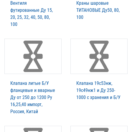
Вентиля
Краны шаровые
футированные Ду 15,
ТИТАНОВЫЕ Ду50, 80,
20, 25, 32, 40, 50, 80,
100
100
Клапана литые Б/У
Клапана 19с53нж,
фланцевые и вварные
19с49нж1 и Ду 250-
Ду от 250 до 1200 Ру
1000 с хранения и Б/У
16,25,40 импорт,
Россия, Китай