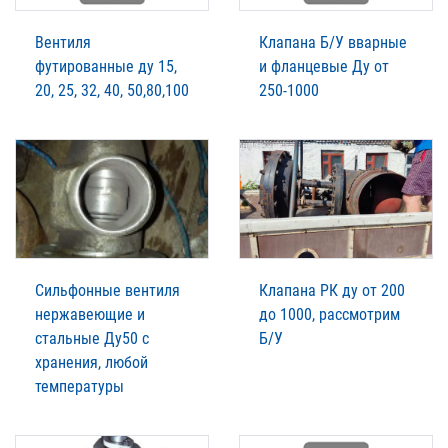
Вентиля
Клапана Б/У вварные
футированные ду 15,
и фланцевые Ду от
20, 25, 32, 40, 50,80,100
250-1000
Сильфонные вентиля
Клапана РК ду от 200
нержавеющие и
до 1000, рассмотрим
стальные Ду50 с
Б/У
хранения, любой
температуры