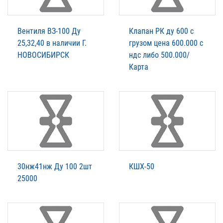
Вентиля ВЗ-100 Ду
Клапан РК ду 600 с
25,32,40 в наличии Г.
грузом цена 600.000 с
НОВОСИБИРСК
ндс либо 500.000/
Карта
30нж41нж Ду 100 2шт
КШХ-50
25000