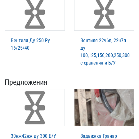
Вентиля Ду 250 Ру
Вентиля 22ч6п, 22ч7п
16/25/40
ду
100,125,150,200,250,300
с хранения и Б/У
Предложения
30нж42нж ду 300 Б/У
Задвижка Гранар