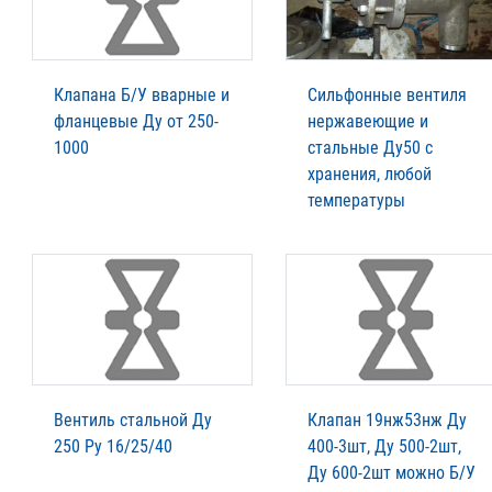
Клапана Б/У вварные и
Сильфонные вентиля
фланцевые Ду от 250-
нержавеющие и
1000
стальные Ду50 с
хранения, любой
температуры
Вентиль стальной Ду
Клапан 19нж53нж Ду
250 Ру 16/25/40
400-3шт, Ду 500-2шт,
Ду 600-2шт можно Б/У