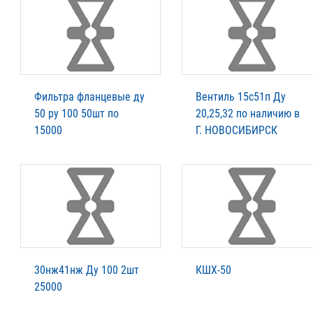
Фильтра фланцевые ду
Вентиль 15с51п Ду
50 ру 100 50шт по
20,25,32 по наличию в
15000
Г. НОВОСИБИРСК
30нж41нж Ду 100 2шт
КШХ-50
25000