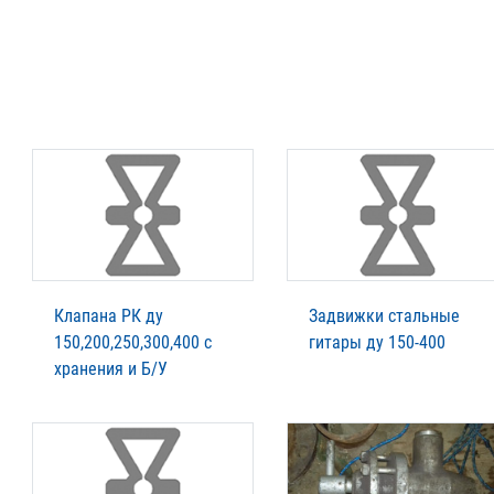
Клапана РК ду
Задвижки стальные
150,200,250,300,400 с
гитары ду 150-400
хранения и Б/У