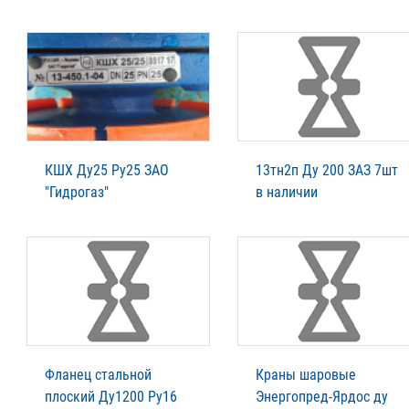
КШХ Ду25 Ру25 ЗАО
13тн2п Ду 200 ЗАЗ 7шт
"Гидрогаз"
в наличии
Фланец стальной
Краны шаровые
плоский Ду1200 Ру16
Энергопред-Ярдос ду