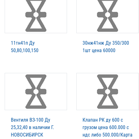
11тн41п Ду
30нж41нж Ду 350/300
50,80,100,150
1шт цена 60000
Вентиля ВЗ-100 Ду
Клапан РК ду 600 с
25,32,40 в наличии Г.
грузом цена 600.000 с
НОВОСИБИРСК
ндс либо 500.000/Карта