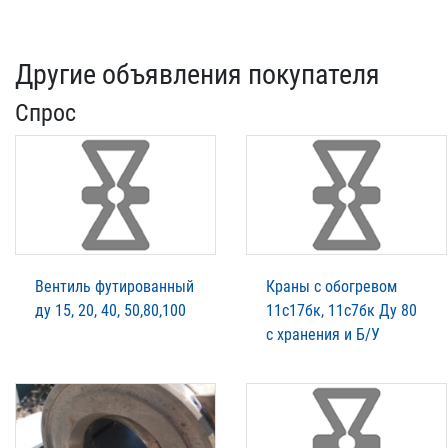
Другие объявления покупателя
Спрос
Вентиль футированный
Краны с обогревом
ду 15, 20, 40, 50,80,100
11с17бк, 11с7бк Ду 80
с хранения и Б/У