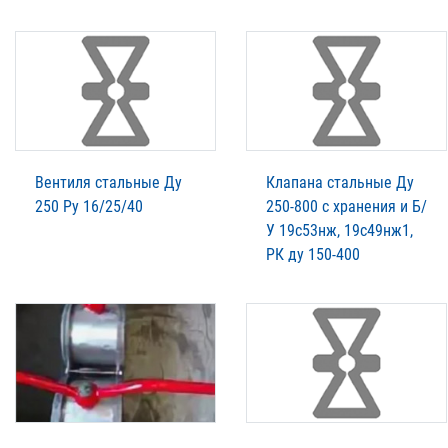
Вентиля стальные Ду
Клапана стальные Ду
250 Ру 16/25/40
250-800 с хранения и Б/
У 19с53нж, 19с49нж1,
РК ду 150-400