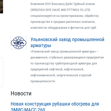
Компания ООО Вэньчжоу Дийе Трубный клапан
(WENZHOU DIYE VALVE AND FITTINGS CO.,LTD)
специализируется на проектировании, обработке,
производстве и продаже различных клапанов,
комплектов оборудования и фитингов для труб.
Ульяновский завод промышленной
арматуры
«Ульяновский завод промышленной арматуры» –
динамичное, стабильно развивающееся предприятие
по производству трубопроводной арматуры для
предприятий нефтяной, нефтегазовой,
нефтехимической, энергетической отраслей
промышленности.
Новости
Новая конструкция рубашки обогрева для
ЭМИС-МАСС 260