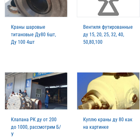
Краны шаровые
Вентиля футированные
титановые Ду80 6шт,
ду 15, 20, 25, 32, 40,
Ду 100 4шт
50,80,100
Клапана РК ду от 200
Куплю краны ду 80 как
до 1000, рассмотрим Б/
на картинке
У