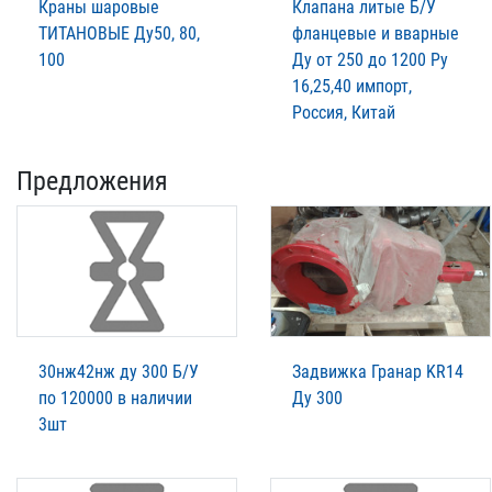
Краны шаровые
Клапана литые Б/У
ТИТАНОВЫЕ Ду50, 80,
фланцевые и вварные
100
Ду от 250 до 1200 Ру
16,25,40 импорт,
Россия, Китай
Предложения
30нж42нж ду 300 Б/У
Задвижка Гранар KR14
по 120000 в наличии
Ду 300
3шт