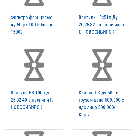
Фильтра фланцевые
Вентиль 15с51п Ду
ду 50 ру 100 50шт по
20,25,32 по наличию в
15000
Г. НОВОСИБИРСК
Вентиля ВЗ-100 Ду
Клапан РК ду 600 с
25,32,40 в наличии Г.
грузом цена 600.000 с
НОВОСИБИРСК
ндс либо 500.000/
Карта