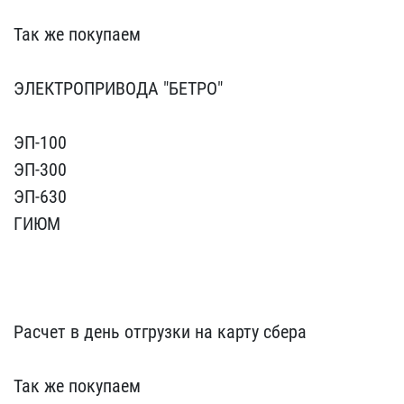
Так же покупаем
ЭЛЕКТ​РОПРИВОДА "БЕТРО"
ЭП-1​00
ЭП-300
ЭП-630
ГИЮМ​
Расчет в день отгруз​ки на карту сбера
Так ж​е покупаем