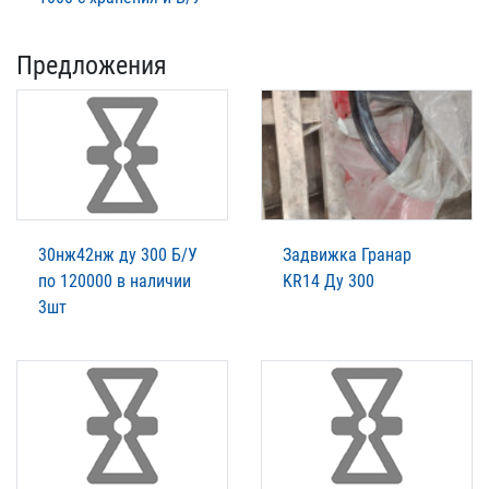
Предложения
30нж42нж ду 300 Б/У
Задвижка Гранар
по 120000 в наличии
KR14 Ду 300
3шт