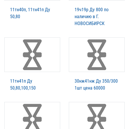
11тн40п, 11тн41п Ду
19ч19р Ду 800 по
50,80
наличию в Г.
НОВОСИБИРСК
11тн41п Ду
30нж41нж Ду 350/300
50,80,100,150
1шт цена 60000