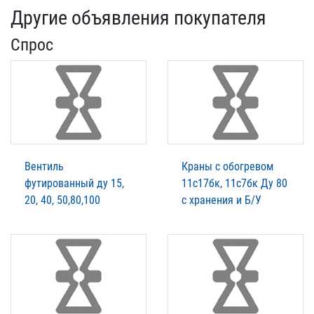
Другие объявления покупателя
Спрос
Вентиль
Краны с обогревом
футированный ду 15,
11с17бк, 11с7бк Ду 80
20, 40, 50,80,100
с хранения и Б/У