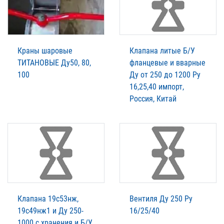
Краны шаровые
Клапана литые Б/У
ТИТАНОВЫЕ Ду50, 80,
фланцевые и вварные
100
Ду от 250 до 1200 Ру
16,25,40 импорт,
Россия, Китай
Клапана 19с53нж,
Вентиля Ду 250 Ру
19с49нж1 и Ду 250-
16/25/40
1000 с хранения и Б/У