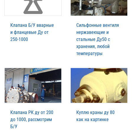
Клапана Б/У вварные
Сильфонные вентиля
и фланцевые Ду от
нержавеющие и
250-1000
стальные Ду50 с
хранения, любой
температуры
Клапана РК ду от 200
Куплю краны ду 80
до 1000, рассмотрим
как на картинке
Б/У