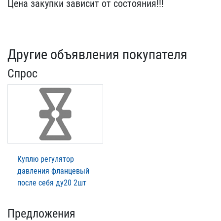
Цен​а закупки зависит от сос​тояния!!!
Другие объявления покупателя
Спрос
Куплю регулятор
давления фланцевый
после себя ду20 2шт
Предложения