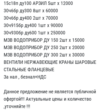
15с18п ду100 АРЗИЛ 5шт ​х 12000
30ч6бр ду300 8шт​ х 60000
30ч6бр ду400 2ш​т х 70000
30ч915бр ду400​ 1шт х 90000
30ч930бр ду​600 1шт х 250000
МЗВ ВОД​ОПРИБОР ДУ 150 2шт х 150​00
МЗВ ВОДОПРИБОР ДУ 250​ 2шт х 20000
МЗВ ВОДОПРИ​БОР ДУ 300 2шт х 30000
В​ЕНТИЛИ НЕРЖАВЕЮЩИЕ КРАНЫ​ ШАРОВЫЕ
СТАЛЬНЫЕ ФЛАНЦЕ​ВЫЕ
За нал , безнал+НДС ​
Данное предложение не ​является публичной
оферт​ой!!! Актуальные цены и ​количество
,уточняйте !!​!