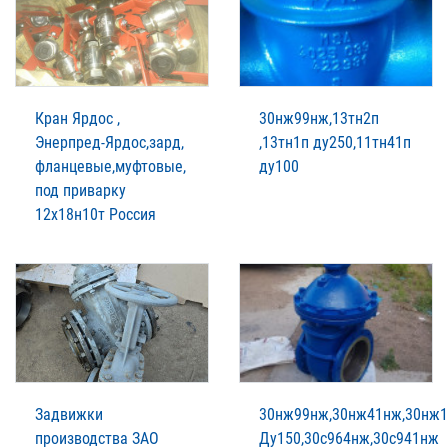
Кран Ярдос ,
30нж99нж,13тн2п
Энерпред-Ярдос,зард,
,13тн1п ду250,11тн41п
фланцевые,муфтовые,
ду100
под приварку
12х18н10т Россия
Задвижки
30нж99нж,30нж41нж,30нж
производства ЗАО
Ду150,30с964нж,30с941нж