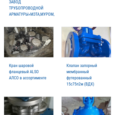
ЗАВОД
ТРУБОПРОВОДНОЙ
АРМАТУРЫ»МЗТА,МУРОМ,
Кран шаровой
Клапан запорный
фланцевый ALSO
мембранный
АЛСО в ассортименте
футерованный
15с75п2м (ВДХ)