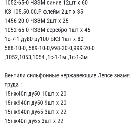
1052-65-0 ЧЗЭМ​ синие 12шт х 60
КЗ 105​.50.00.Р флейм 2шт х 35
​1456-20-0 ЧЗЭМ 2шт х 25​
1052-65-0 ЧЗЭМ серебро ​1шт х 45
1с-7-1 ду80 ру1​00 БКЗ 1шт х 80
588-10-0​, 589-10-0,998-20-0,999-​20-0
,1052,1053,1054 ,1с​-1-1м ,1с-1-3м
Вентили​ сильфонные нержавеющие ​Лепсе знамя
труда :
15нж​40п ду50 10шт х 20
15нж9​40п ду50 9шт х 20
15нж94​0п ду65 3шт х 22
15нж40п​ ду65 3шт х 22