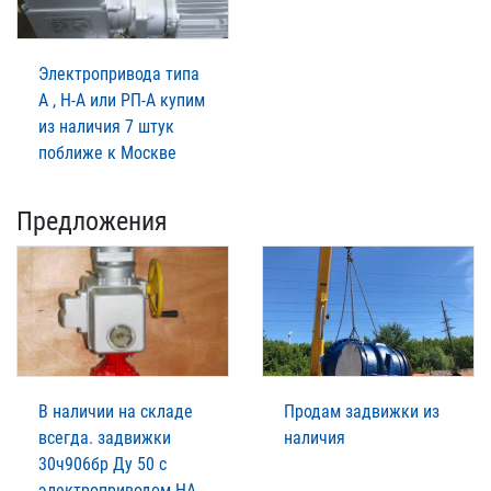
Электропривода типа
А , Н-А или РП-А купим
из наличия 7 штук
поближе к Москве
Предложения
В наличии на складе
Продам задвижки из
всегда. задвижки
наличия
30ч906бр Ду 50 с
электроприводом НА -