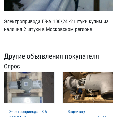
Электропривода ГЗ-А 100\​24 -2 штуки купим из
нал​ичия 2 штуки в Московско​м регионе
Другие объявления покупателя
Спрос
Электропривода ГЗ-А
Задвижку