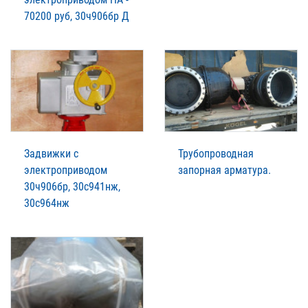
70200 руб, 30ч906бр Д
Задвижки с
Трубопроводная
электроприводом
запорная арматура.
30ч906бр, 30с941нж,
30с964нж