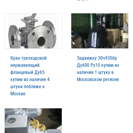
Кран трехходовой
Задвижку 30ч930бр
нержавеющий
Ду600 Ру10 купим из
фланцевый Ду65
наличия 1 штуку в
купим из наличия 4
Московском регионе
штуки поближе к
Москве