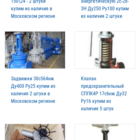
150\24 - 2 штуки
энергетическую 2с-28-
купим из наличия в
3Н Ду250 Ру100 купим
Московском регионе
из наличия 2 штуки
Задвижки 30с564нж
Клапан
Ду400 Ру25 купим из
предохранительный
наличия 2 штуки в
СППК4Р 17с6нж Ду32
Московском регионе
Ру16 купим из
наличия 5 штук