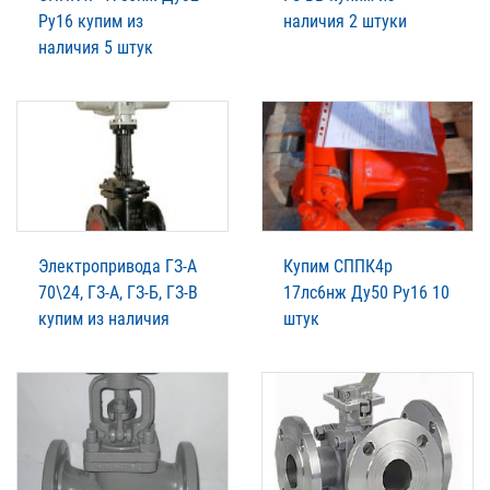
Ру16 купим из
наличия 2 штуки
наличия 5 штук
Электропривода ГЗ-А
Купим СППК4р
70\24, ГЗ-А, ГЗ-Б, ГЗ-В
17лс6нж Ду50 Ру16 10
купим из наличия
штук