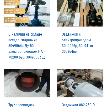
В наличии на складе
Задвижки с
всегда. задвижки
электроприводом
30ч906бр Ду 50 с
30ч906бр, 30с941нж,
электроприводом НА -
30с964нж
70200 руб, 30ч906бр Д
Трубопроводная
Задвижка 882-250-Э