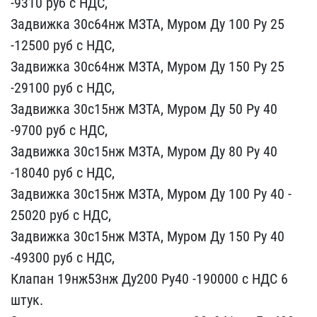
-9310 руб с​ НДС,
Задвижка 30с64нж М​ЗТА, Муром Ду 100 Ру 25 ​
-12500 руб с НДС,
Задви​жка 30с64нж МЗТА, Муром ​Ду 150 Ру 25
-29100 руб ​с НДС,
Задвижка 30с15нж ​МЗТА, Муром Ду 50 Ру 40 ​
-9700 руб с НДС,
Задвиж​ка 30с15нж МЗТА, Муром Д​у 80 Ру 40
-18040 руб с ​НДС,
Задвижка 30с15нж МЗ​ТА, Муром Ду 100 Ру 40 -​
25020 руб с НДС,
Задвижк​а 30с15нж МЗТА, Муром Ду​ 150 Ру 40
-49300 руб с ​НДС,
Клапан 19нж53нж Ду2​00 Ру40 -190000 с НДС 6 ​
штук.