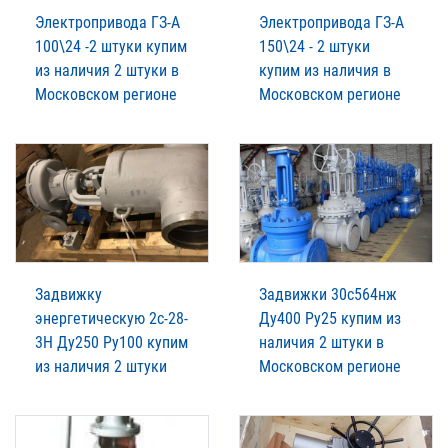
Электропривода ГЗ-А
Электропривода ГЗ-А
100\24 -2 штуки купим
150\24 - 2 штуки
из наличия 2 штуки в
купим из наличия в
Московском регионе
Московском регионе
Задвижку
Задвижки 30с564нж
энергетическую 2с-28-
Ду400 Ру25 купим из
3Н Ду250 Ру100 купим
наличия 2 штуки в
из наличия 2 штуки
Московском регионе