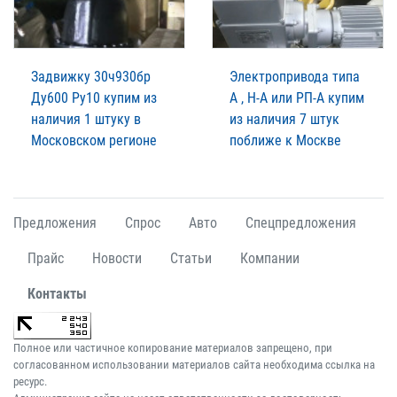
Задвижку 30ч930бр
Электропривода типа
Ду600 Ру10 купим из
А , Н-А или РП-А купим
наличия 1 штуку в
из наличия 7 штук
Московском регионе
поближе к Москве
Предложения
Спрос
Авто
Спецпредложения
Прайс
Новости
Статьи
Компании
Контакты
Полное или частичное копирование материалов запрещено, при
согласованном использовании материалов сайта необходима ссылка на
ресурс.