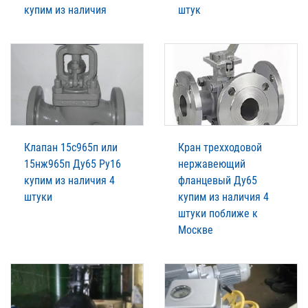
купим из наличия
штук
Клапан 15с965п или
Кран трехходовой
15нж965п Ду65 Ру16
нержавеющий
купим из наличия 4
фланцевый Ду65
штуки
купим из наличия 4
штуки поближе к
Москве