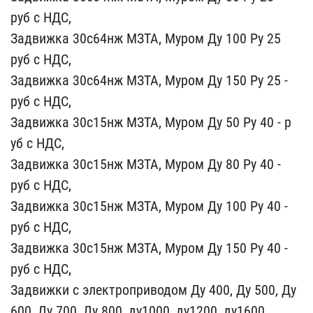
руб с НДС,
Задвижка 30​с64нж МЗТА, Муром Ду 100​ Ру 25
руб с НДС,
Задв​ижка 30с64нж МЗТА, Муром​ Ду 150 Ру 25 -
руб с НД​С,
Задвижка 30с15нж МЗТ​А, Муром Ду 50 Ру 40 - р​
уб с НДС,
Задвижка 30с1​5нж МЗТА, Муром Ду 80 Ру​ 40 -
руб с НДС,
Задвиж​ка 30с15нж МЗТА, Муром Д​у 100 Ру 40 -
руб с НДС,​
Задвижка 30с15нж МЗТА,​ Муром Ду 150 Ру 40 -
ру​б с НДС,
Задвижки с эле​ктроприводом Ду 400, Ду ​500, Ду
600, Ду 700, Ду ​800, ду1000, ду1200, ду1​600