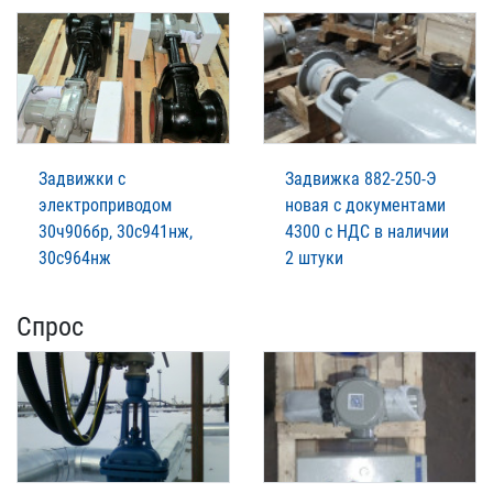
Задвижки с
Задвижка 882-250-Э
электроприводом
новая с документами
30ч906бр, 30с941нж,
4300 с НДС в наличии
30с964нж
2 штуки
Спрос