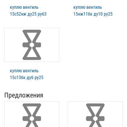
куплю вентиль
куплю вентиль
15с52нж ду25 ру63
15нж11бк ду10 ру25
куплю вентиль
15с13бк ду6 ру25
Предложения