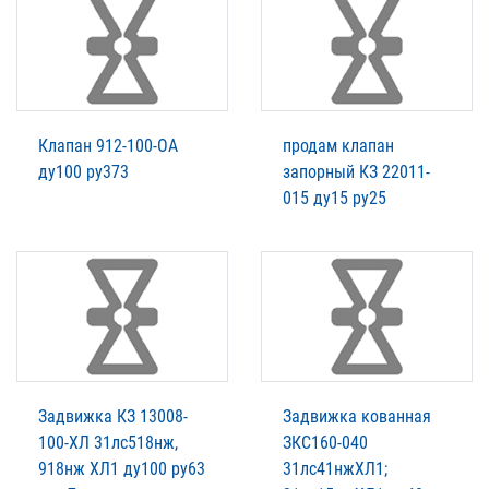
Клапан 912-100-ОА
продам клапан
ду100 ру373
запорный КЗ 22011-
015 ду15 ру25
Задвижка КЗ 13008-
Задвижка кованная
100-ХЛ 31лс518нж,
ЗКС160-040
918нж ХЛ1 ду100 ру63
31лс41нжХЛ1;