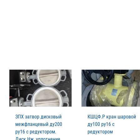
ЗПХ затвор дисковый
КШЦФ.Р кран шаровой
межфланцевый ду200
ду100 ру16 с
ру16 с редуктором.
редуктором
Диск Нж, уплотнение