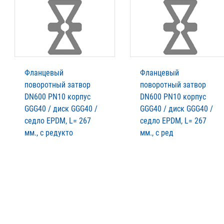
Фланцевый
Фланцевый
поворотный затвор
поворотный затвор
DN600 PN10 корпус
DN600 PN10 корпус
GGG40 / диск GGG40 /
GGG40 / диск GGG40 /
седло EPDM, L= 267
седло EPDM, L= 267
мм., с редукто
мм., с ред