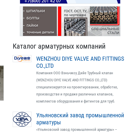
Каталог арматурных компаний
WENZHOU DIYE VALVE AND FITTINGS
CO.,LTD
Компания ООО Вэньчжоу Дийе Трубный клапан
(WENZHOU DIYE VALVE AND FITTINGS CO.,LTD)
специализируется на проектировании, обработке,
производстве и продаже различных клапанов,
комплектов оборудования и фитингов для труб.
Ульяновский завод промышленной
арматуры
«Ульяновский завод промышленной арматуры» –