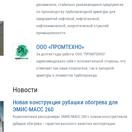
динамичное, стабильно развивающееся предприятие
по производству трубопроводной арматуры для
предприятий нефтяной, нефтегазовой,
нефтехимической, энергетической отраслей
промышленности.
ООО «ПРОМТЕХНО»
За долгие годы работы ООО "ПРОМТЕХНО"
зарекомендовало себя с положительной стороны, что
отмечают как наши покупатели, так и запорной
арматуры и элементов трубопровода.
Новости
Новая конструкция рубашки обогрева для
ЭМИС-МАСС 260
Кориолисовые расходомеры ЭМИС-МАСС 260 с новым конструктивом
рубашки обогрева – гарантия высокого качества эксплуатации.