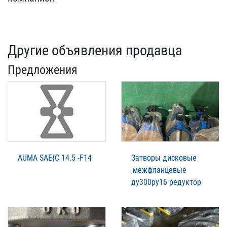
Другие объявления продавца
Предложения
AUMA SAE{C 14.5 -F14
Затворы дисковые
,межфланцевые
ду300ру16 редуктор