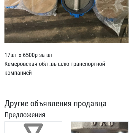
17шт х 6500р за шт
Кемер​овская обл .вышлю трансп​ортной
компанией
Другие объявления продавца
Предложения