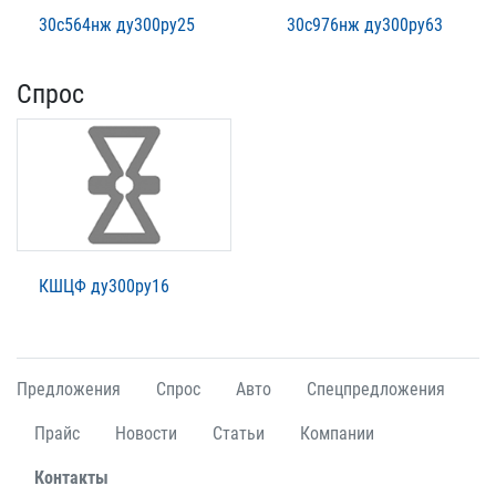
30с564нж ду300ру25
30с976нж ду300ру63
Спрос
КШЦФ ду300ру16
Предложения
Спрос
Авто
Спецпредложения
Прайс
Новости
Статьи
Компании
Контакты