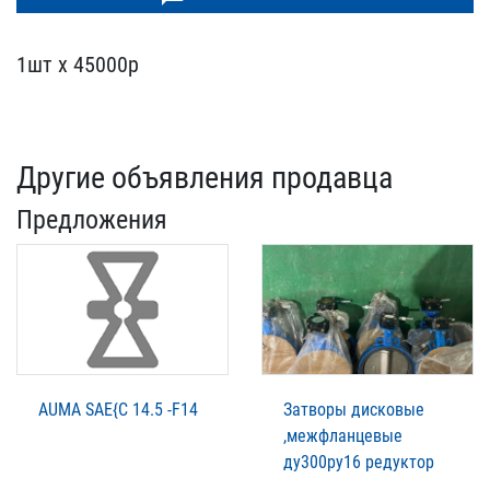
1шт х 45000р
Другие объявления продавца
Предложения
AUMA SAE{C 14.5 -F14
Затворы дисковые
,межфланцевые
ду300ру16 редуктор