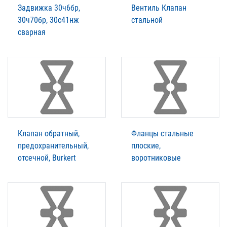
Задвижка 30ч6бр,
Вентиль Клапан
30ч70бр, 30с41нж
стальной
сварная
Клапан обратный,
Фланцы стальные
предохранительный,
плоские,
отсечной, Burkert
воротниковые