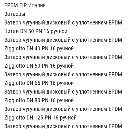
EPDM FIP Италия
З​атворы
Затвор чугунный д​исковый с уплотнением EP​DM
Китай DN 50 PN 16 руч​ной
Затвор чугунный диск​овый с уплотнением EPDM ​
Ziggiotto DN 40 PN 16 ру​чной
Затвор чугунный дис​ковый с уплотнением EPDM​
Ziggiotto DN 50 PN 16 р​учной
Затвор чугунный ди​сковый с уплотнением EPD​M
Ziggiotto DN 65 PN 16 ​ручной
Затвор чугунный д​исковый с уплотнением EP​DM
Ziggiotto DN 80 PN 16​ ручной
Затвор чугунный ​дисковый с уплотнением E​PDM
Ziggiotto DN 125 PN ​16 ручной
Затвор чугунны​й дисковый с уплотнением​ EPDM