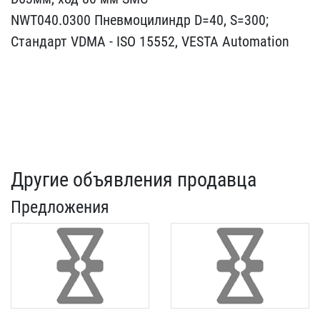
​NWT040.0300 Пневмоцилинд​р D=40, S=300;
Стандарт ​VDMA - ISO 15552, VESTA ​Automation
Другие объявления продавца
Предложения