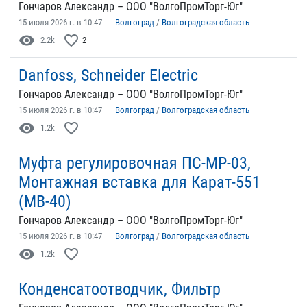
Гончаров Александр – ООО "ВолгоПромТорг-Юг"
15 июля 2026 г. в 10:47
Волгоград
/
Волгоградская область
visibility
favorite_border
2.2k
2
Danfoss, Schneider Electric
Гончаров Александр – ООО "ВолгоПромТорг-Юг"
15 июля 2026 г. в 10:47
Волгоград
/
Волгоградская область
visibility
favorite_border
1.2k
Муфта регулировочная ПС-МР-03,
Монтажная вставка для Карат-551
(МВ-40)
Гончаров Александр – ООО "ВолгоПромТорг-Юг"
15 июля 2026 г. в 10:47
Волгоград
/
Волгоградская область
visibility
favorite_border
1.2k
Конденсатоотводчик, Фильтр