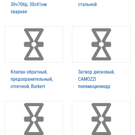
30ч70бр, 30с41нж
стальной
сварная
Клапан обратный,
Затвор дисковый,
предохранительный,
CAMOZZI
отсечной, Burkert
пневмоцилиндр