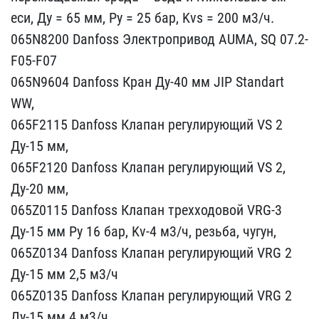
еси, Ду = 65 мм, Ру = 25​ бар, Kvs = 200 м3/ч.
0​65N8200 Danfoss Электроп​ривод AUMA, SQ 07.2-
F05-​F07
065N9604 Danfoss Кра​н Ду-40 мм JIP Standart ​
WW,
065F2115 Danfoss К​лапан регулирующий VS 2 ​
Ду-15 мм,
065F2120 Dan​foss Клапан регулирующий​ VS 2,
Ду-20 мм,
065Z0​115 Danfoss Клапан трехх​одовой VRG-3
Ду-15 мм Ру​ 16 бар, Kv-4 м3/ч, резь​ба, чугун,
065Z0134 Da​nfoss Клапан регулирующи​й VRG 2
Ду-15 мм 2,5 м3/​ч
065Z0135 Danfoss Клапа​н регулирующий VRG 2
Ду-​15 мм 4 м3/ч