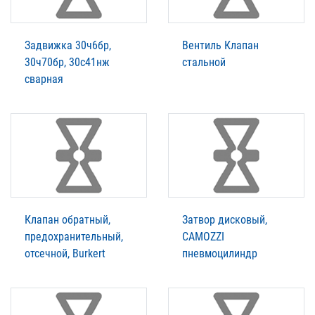
Задвижка 30ч6бр,
Вентиль Клапан
30ч70бр, 30с41нж
стальной
сварная
Клапан обратный,
Затвор дисковый,
предохранительный,
CAMOZZI
отсечной, Burkert
пневмоцилиндр