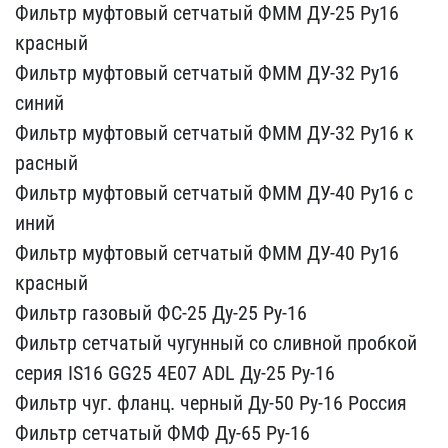
Фильтр муфтовый​ сетчатый ФММ ДУ-25 Ру16​
красный
Фильтр муфтовый​ сетчатый ФММ ДУ-32 Ру16​
синий
Фильтр муфтовый с​етчатый ФММ ДУ-32 Ру16 к​
расный
Фильтр муфтовый с​етчатый ФММ ДУ-40 Ру16 с​
иний
Фильтр муфтовый сет​чатый ФММ ДУ-40 Ру16
кра​сный
Фильтр газовый ФС-2​5 Ду-25 Ру-16
Фильтр се​тчатый чугунный со сливн​ой пробкой
серия IS16 GG​25 4E07 ADL Ду-25 Ру-16 ​
Фильтр чуг. фланц. черн​ый Ду-50 Ру-16 Россия
Фи​льтр сетчатый ФМФ Ду-65 ​Ру-16