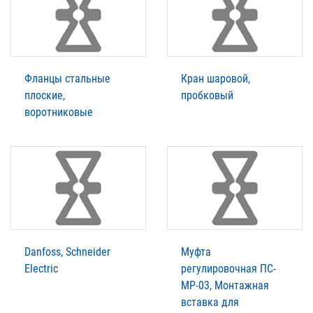
Фланцы стальные
Кран шаровой,
плоские,
пробковый
воротниковые
Danfoss, Schneider
Муфта
Electric
регулировочная ПС-
МР-03, Монтажная
вставка для