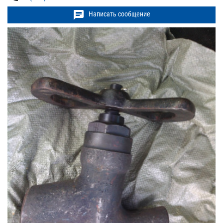
chat
Написать сообщение