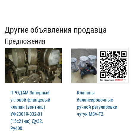
Другие объявления продавца
Предложения
ПРОДАМ Запорный
Клапаны
угловой фланцевый
балансировочные
клапан (вентиль)
ручной регулировки
УФ23019-032-01
чугун MSV-F2.
(15с21нж) Ду32,
Ру400.