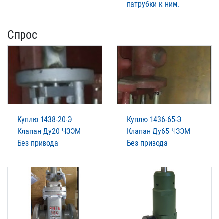
патрубки к ним.
Спрос
Куплю 1438-20-Э
Куплю 1436-65-Э
Клапан Ду20 ЧЗЭМ
Клапан Ду65 ЧЗЭМ
Без привода
Без привода