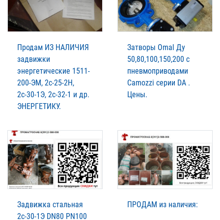
Продам ИЗ НАЛИЧИЯ
Затворы Omal Ду
задвижки
50,80,100,150,200 с
энергетические 1511-
пневмоприводами
200-ЭМ, 2с-25-2Н,
Camozzi серии DA .
2с-30-1Э, 2с-32-1 и др.
Цены.
ЭНЕРГЕТИКУ.
Задвижка стальная
ПРОДАМ из наличия:
2с-30-1Э DN80 PN100