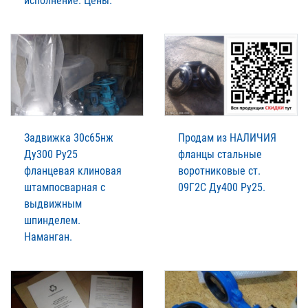
исполнение. Цены.
Задвижка 30с65нж
Продам из НАЛИЧИЯ
Ду300 Ру25
фланцы стальные
фланцевая клиновая
воротниковые ст.
штампосварная с
09Г2С Ду400 Ру25.
выдвижным
шпинделем.
Наманган.