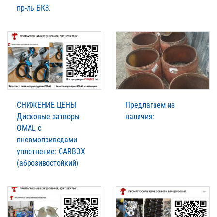
пр-ль БКЗ.
СНИЖЕНИЕ ЦЕНЫ
Предлагаем из
Дисковые затворы
наличия:
OMAL с
пневмоприводами
уплотнение: CARBOX
(аброзивостойкий)