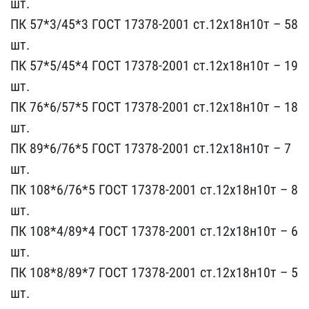
шт.
ПК 57*3/45*3 ГОСТ ​17378-2001 ст.12х18н10т ​– 58
шт.
ПК 57*5/45*4 ГО​СТ 17378-2001 ст.12х18н1​0т – 19
шт.
ПК 76*6/57*5​ ГОСТ 17378-2001 ст.12х1​8н10т – 18
шт.
ПК 89*6/7​6*5 ГОСТ 17378-2001 ст.1​2х18н10т – 7
шт.
ПК 108*​6/76*5 ГОСТ 17378-2001 с​т.12х18н10т – 8
шт.
ПК 1​08*4/89*4 ГОСТ 17378-200​1 ст.12х18н10т – 6
шт.
П​К 108*8/89*7 ГОСТ 17378-​2001 ст.12х18н10т – 5
шт​.