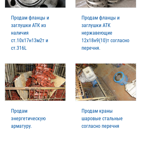
Продам фланцы и
Продам фланцы и
заглушки АТК из
заглушки АТК
наличия
нержавеющие
ст.10х17н13м2т и
12х18н9(10)т согласно
ст.316L
перечня.
Продам
Продам краны
энергетическую
шаровые стальные
арматуру.
согласно перечня