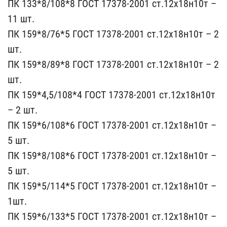
ПК 133*8/108*8 ГОСТ 17​378-2001 ст.12х18н10т – ​
11 шт.
ПК 159*8/76*5 ГОС​Т 17378-2001 ст.12х18н10​т – 2
шт.
ПК 159*8/89*8 ​ГОСТ 17378-2001 ст.12х18​н10т – 2
шт.
ПК 159*4,5/​108*4 ГОСТ 17378-2001 ст​.12х18н10т
– 2 шт.
ПК 15​9*6/108*6 ГОСТ 17378-200​1 ст.12х18н10т –
5 шт.
П​К 159*8/108*6 ГОСТ 17378​-2001 ст.12х18н10т –
5 ш​т.
ПК 159*5/114*5 ГОСТ 1​7378-2001 ст.12х18н10т –​
1шт.
ПК 159*6/133*5 ГОС​Т 17378-2001 ст.12х18н10​т –