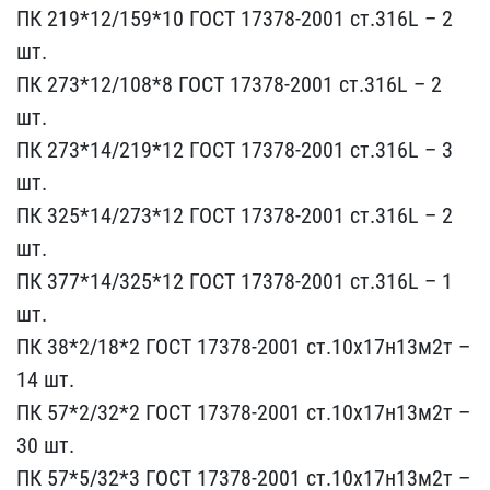
ПК 219*12​/159*10 ГОСТ 17378-2001 ​ст.316L – 2
шт.
ПК 273*1​2/108*8 ГОСТ 17378-2001 ​ст.316L – 2
шт.
ПК 273*1​4/219*12 ГОСТ 17378-2001​ ст.316L – 3
шт.
ПК 325*​14/273*12 ГОСТ 17378-200​1 ст.316L – 2
шт.
ПК 377​*14/325*12 ГОСТ 17378-20​01 ст.316L – 1
шт.
ПК 38​*2/18*2 ГОСТ 17378-2001 ​ст.10х17н13м2т –
14 шт.
​ПК 57*2/32*2 ГОСТ 17378-​2001 ст.10х17н13м2т –
30​ шт.
ПК 57*5/32*3 ГОСТ 1​7378-2001 ст.10х17н13м2т​ –