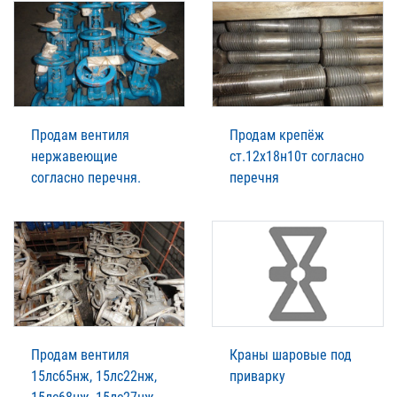
Продам вентиля
Продам крепёж
нержавеющие
ст.12х18н10т согласно
согласно перечня.
перечня
Продам вентиля
Краны шаровые под
15лс65нж, 15лс22нж,
приварку