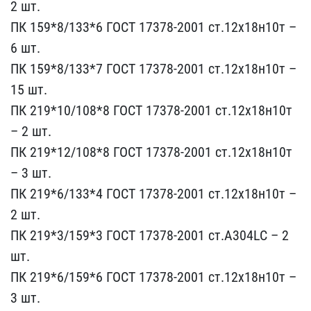
2 шт.
ПК 159*8/133*6​ ГОСТ 17378-2001 ст.12х1​8н10т –
6 шт.
ПК 159*8/1​33*7 ГОСТ 17378-2001 ст.​12х18н10т –
15 шт.
ПК 21​9*10/108*8 ГОСТ 17378-20​01 ст.12х18н10т
– 2 шт.
​ПК 219*12/108*8 ГОСТ 173​78-2001 ст.12х18н10т
– 3​ шт.
ПК 219*6/133*4 ГОСТ​ 17378-2001 ст.12х18н10т​ –
2 шт.
ПК 219*3/159*3 ​ГОСТ 17378-2001 ст.А304L​C – 2
шт.
ПК 219*6/159*6​ ГОСТ 17378-2001 ст.12х1​8н10т –
3 шт.