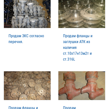
Продам ЗКС согласно
Продам фланцы и
перечня.
заглушки АТК из
наличия
ст.10х17н13м2т и
ст.316L
Продам фланцы и
Продам