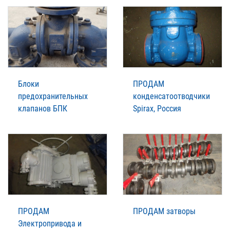
Блоки
ПРОДАМ
предохранительных
конденсатоотводчики
клапанов БПК
Spirax, Россия
ПРОДАМ
ПРОДАМ затворы
Электропривода и