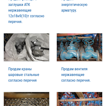
заглушки АТК
энергетическую
нержавеющие
арматуру.
12х18н9(10)т согласно
перечня.
Продам краны
Продам вентиля
шаровые стальные
нержавеющие
согласно перечня
согласно перечня.