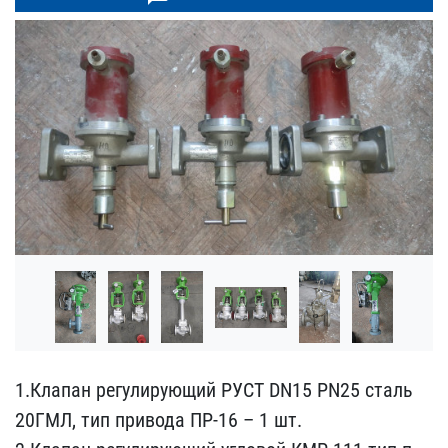
1.Клапан регулирующий РУ​СТ DN15 PN25 сталь
20ГМЛ​, тип привода ПР-16 – 1 ​шт.