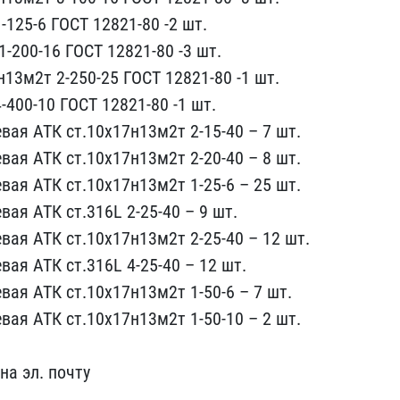
​125-6 ГОСТ 12821-80 -2 ш​т.
-20​0-16 ГОСТ 12821-80 -3 шт​.
13м2т​ 2-250-25 ГОСТ 12821-80 ​-1 шт.
-400-10 ГОСТ 12821-80 -1​ шт.
ая ​АТК ст.10х17н13м2т 2-15-​40 – 7 шт.
вая АТК ст.10х17н13м2т​ 2-20-40 – 8 шт.
вая АТК ст.10х17​н13м2т 1-25-6 – 25 шт.
вая АТК ст​.316L 2-25-40 – 9 шт.
вая АТК ст.​10х17н13м2т 2-25-40 – 12​ шт.
ая ​АТК ст.316L 4-25-40 – 12​ шт.
ая ​АТК ст.10х17н13м2т 1-50-​6 – 7 шт.
вая АТК ст.10х17н13м2т ​1-50-10 – 2 шт.
на эл. почту