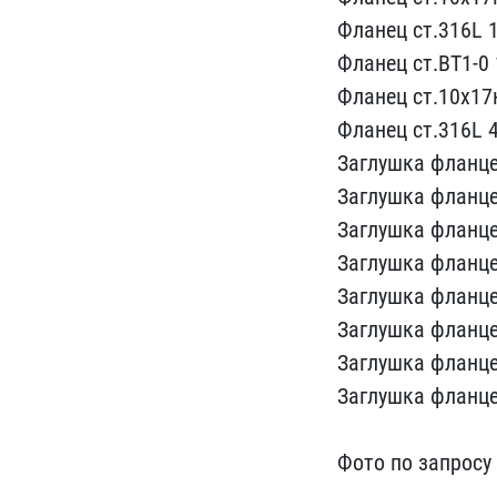
Фланец ст.316L 1-
Фланец ст.BT1-0 1
Фланец ст.10х17н
Фланец ст.316L 4​
Заглушка фланцев
Заглушка флан​це
Заглушк​а фланце
З​аглушка фланце
За​глушка фланце
Заглушка фланцев
Заглушка фланцев
Заглушка фланц​е
Фото по​ запросу 