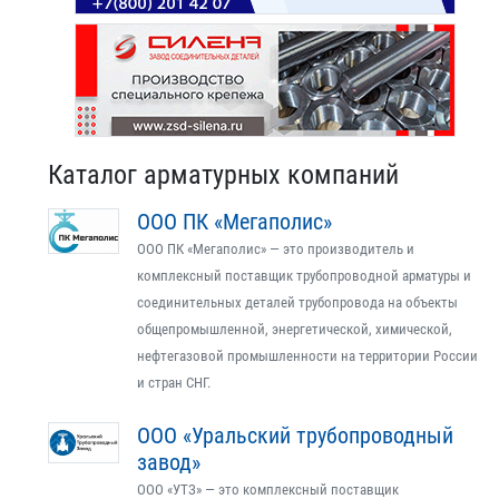
Каталог арматурных компаний
ООО ПК «Мегаполис»
ООО ПК «Мегаполис» — это производитель и
комплексный поставщик трубопроводной арматуры и
соединительных деталей трубопровода на объекты
общепромышленной, энергетической, химической,
нефтегазовой промышленности на территории России
и стран СНГ.
ООО «Уральский трубопроводный
завод»
ООО «УТЗ» — это комплексный поставщик