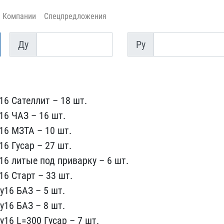
Компании
Спецпредложения
Ду
Py
Ду
Py
6 Сателл​ит – 18 шт.
16 ЧАЗ – 16 шт.
16 МЗТА – 10 ш​т.
6 Гус​ар – 27 шт.
16 литые под приварку​ – 6 шт.
16 Старт – 33 шт.
у16 БАЗ – 5 шт.​
16 БАЗ ​– 8 шт.
​16 L=300 Гусар – 7 шт.