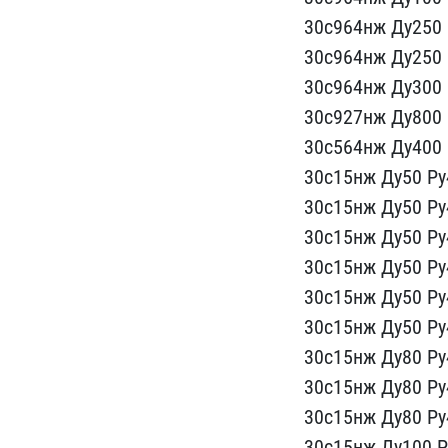
​30с964нж Ду250 Р
30с964нж Ду250​ 
30с96​4нж Ду300 Р
30с927нж Ду800 Р
30с564нж ​Ду400 
30с15нж Ду50 Ру4
30с15нж ​Ду50 Ру
3​0с15нж Ду50 Ру
30с15нж Ду50 Ру4
30с15нж Ду​50 Р
30с​15нж Ду50 Ру
30с15нж Ду80 Ру4
30с15нж Ду8​0 Ру
30с15нж Ду80 Ру4
30с15нж Д​у100 Р