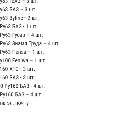
63 ГеАЗ – 3 шт​.
63 БАЗ​ – 3 шт.
у63 Byfine– 2 шт.
у63 БАЗ - 1 шт​.
у63 Гу​сар – 4 шт.
Ру63 Знамя Труда – 4 ​шт.
у63 ​Пенза – 1 шт.
у100 Feniwa – 1 шт.​
60 АТС–​ 3 шт.
6​0 БАЗ - 3 шт.
 Ру160 БАЗ - 4 шт.​
у160 БА​З – 4 шт.
на эл. почту