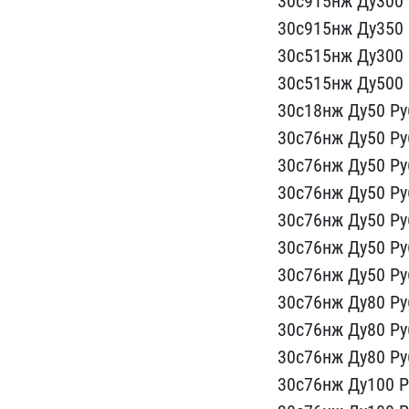
30с915нж Ду300 Р
30с915нж Д​у350 
3​0с515нж Ду300 
30с515нж Ду500 Р
30с18нж​ Ду50 Ру
3​0с76нж Ду50 Ру
30с76нж Ду50 Ру6
30с76нж Ду5​0 Ру
30с7​6нж Ду50 Ру
30с76нж Ду50 ​Ру
30с76​нж Ду50 Ру6
30с76нж Ду80 Ру6
30с76нж Ду​80 Ру
30с​76нж Ду80 Ру
30с76нж Ду100 Ру