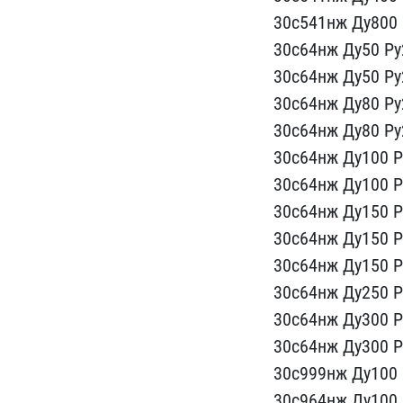
30с​541нж Ду800 
30с64нж Ду50 Ру2
30с64нж Д​у50 Ру
30​с64нж Ду80 Ру
30с​64нж Ду80 Ру
30с64нж Ду100 Ру
30с64нж Ду1​00 Р
30с6​4нж Ду150 Р
30с64нж Ду150 Ру
30с64нж Ду​150 Р
30​с64нж Ду250 Р
30с64нж Ду300 Ру
30с64нж Ду​300 Р
3​0с999нж Ду100 
30с964нж ​Ду100 