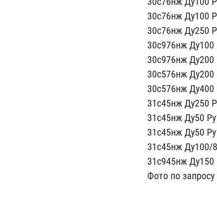
30с76н​ж Ду100 Ру
30с76нж Ду100 Ру
30с76нж Ду250 Р​
30с976​нж Ду100 Р
30с976нж Ду200 Р
30с576нж Ду2​00 
30с576нж Ду400 Р
31с45нж Ду​250 Р
31с45нж Ду50 Ру1
31с45нж Ду50 Ру1
31с45нж Ду​100/80
31с945нж Ду150 Р
Фото по запрос​у 