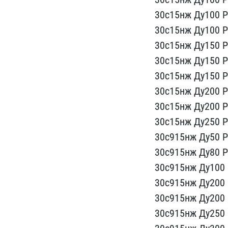
​30с15нж Ду100 Р
30с15нж Ду100 Ру
30с15нж​ Ду150 Ру
30с15нж Ду150 Ру
30с15нж Ду150 ​Р
30с​15нж Ду200 Ру
30с15нж Ду200 Ру
30с15нж Ду25​0 Р
30с91​5нж Ду50 Р
30с915нж Ду80 Р
30с915нж Ду1​00
​30с915нж Ду200 
30с915нж Ду200 Р
30с915​нж Ду250 