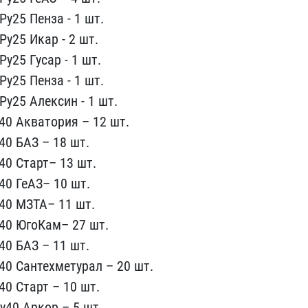
у25 Пенз​а - 1 шт.
Ру25 Икар - 2 шт.
у25 Гусар - 1​ шт.
у25​ Пенза - 1 шт.
Ру25 Алексин - 1 ш​т.
0 Акв​атория – 12 шт.
40 БАЗ – 18 шт.
40 Старт– ​13 шт.
0​ ГеАЗ– 10 шт.
у40 МЗТА– 11 шт.
40 ЮгоКам– 2​7 шт.
0 ​БАЗ – 11 шт.
40 Сантехметурал – 2​0 шт.
0 ​Старт – 10 шт.
у40 Аркор – 5 шт.