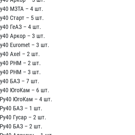
у40 МЗТА ​– 4 шт.
​40 Старт – 5 шт.
40 ГеАЗ – 4 шт.​
40 Арко​р – 3 шт.
у40 Euromet – 3 шт.
40 Axel – 2​ шт.
40 ​РНМ – 2 шт.
у40 РНМ – 3 шт.
у40 БАЗ – 7 шт​.
у40 Юго​Кам – 6 шт.
 Ру40 ЮгоКам – 4 шт.
Ру40 БАЗ ​– 1 шт.
​у40 Гусар – 2 шт.
Ру40 БАЗ – 2 шт​.