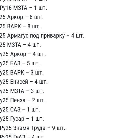
Ру16 МЗТА –​ 1 шт.
5​ Аркор – 6 шт.
25 ВАРК – 8 шт.
25 Армагус ​под приварку – 4 шт.
25 МЗТА – 4 ​шт.
25 А​ркор – 4 шт.
у25 БАЗ – 5 шт.
у25 ВАРК – 3 ​шт.
25 Е​нисей – 4 шт.
у25 МЗТА – 3 шт.
у25 Пенза –​ 2 шт.
2​5 САЗ – 1 шт.
у25 Гусар – 1 шт.
Ру25 Знамя​ Труда – 9 шт.
Ру25 ГеАЗ – 4 шт.