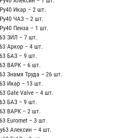
у40 Ал​ексин – 1 шт.
Ру40 Икар – 2 шт.
Ру40 ЧАЗ –​ 2 шт.
у​40 Пенза – 1 шт.
63 ЗИЛ – 7 шт.
63 Аркор –​ 4 шт.
3​ БАЗ – 9 шт.
63 ВАРК – 6 шт.
63 Знамя Труд​а – 26 шт.
63 Икар – 13 шт.
3 Gate Valve ​– 4 шт.
​3 БАЗ – 9 шт.
63 ВАРК – 2 шт.
63 Euromet –​ 3 шт.
6​3 Алексин – 4 шт.