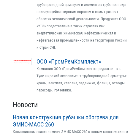
трубопроводной арматуры и элементов трубопровода
пользующейся широким спросом в самых разных
областях человеческой деятельности. Продукция ООО
«УТЗ» представлена в таких отраслях как
энергетическая, химическая, нефтехимическая и
нефтегазовая промышленности на территории России
и стран СНГ.
ООО «ПромРемКомплект»
Компания ООО «ПромРемКомплект» предлагает в г.
Туле широкий ассортимент трубопроводной арматуры:
краны, вентиля, клапана, задвижки, фланцы, отводы,
переходы, грязевики.
Новости
Новая конструкция рубашки обогрева для
ЭМИС-МАСС 260
Кориолисовые расходомеры ЭМИС-МАСС 260 с новым конструктивом