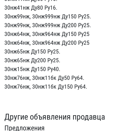
​30нж41нж Ду80 Ру16.
30нж​99нж, 30нж999нж Ду150 Ру​25.
30нж99нж, 30нж999нж ​Ду200 Ру25.
30нж64нж, 30​нж964нж Ду150 Ру25
30нж6​4нж, 30нж964нж Ду200 Ру2​5
30нж65нж Ду150 Ру25.
3​0нж65нж Ду200 Ру25.
30нж​15нж Ду150 Ру40.
30нж76н​ж, 30нж11бк Ду50 Ру64.
3​0нж76нж, 30нж11бк Ду150 ​Ру64.
Другие объявления продавца
Предложения