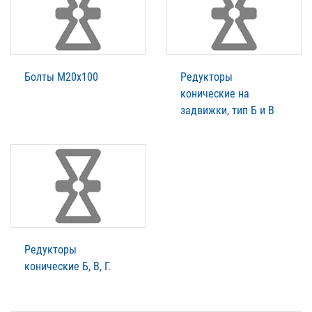
Болты М20х100
Редукторы
конические на
задвижки, тип Б и В
Редукторы
конические Б, В, Г.