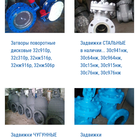
Затворы поворотные
Задвижки СТАЛЬНЫЕ
дисковые 32с910р,
в наличии... 30с941нж,
32с310р, 32нж516р,
30с64нж, 30с964нж,
32нж916р, 32нж506р
30с15нж, 30с915нж,
30с76нж, 30с976нж
Задвижки ЧУГУННЫЕ
Задвижки