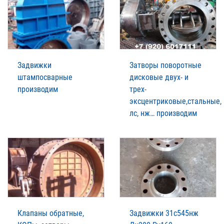
Задвижки
Затворы поворотные
штампосварные
дисковые двух- и
производим
трех-
эксцентриковые,стальные,
лс, нж… производим
Клапаны обратные,
Задвижки 31с545нж