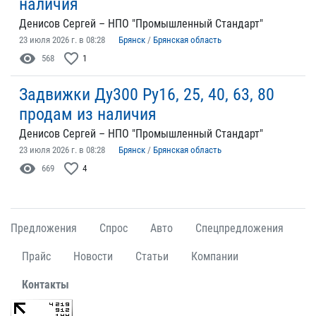
наличия
Денисов Сергей – НПО "Промышленный Стандарт"
23 июля 2026 г. в 08:28
Брянск
/
Брянская область
visibility
favorite_border
568
1
Задвижки Ду300 Ру16, 25, 40, 63, 80
продам из наличия
Денисов Сергей – НПО "Промышленный Стандарт"
23 июля 2026 г. в 08:28
Брянск
/
Брянская область
visibility
favorite_border
669
4
Предложения
Спрос
Авто
Спецпредложения
Прайс
Новости
Статьи
Компании
Контакты