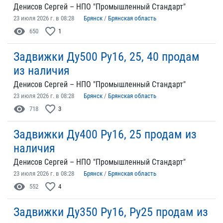
Денисов Сергей – НПО "Промышленный Стандарт"
23 июля 2026 г. в 08:28
Брянск
/
Брянская область
visibility
favorite_border
650
1
Задвижки Ду500 Ру16, 25, 40 продам
из наличия
Денисов Сергей – НПО "Промышленный Стандарт"
23 июля 2026 г. в 08:28
Брянск
/
Брянская область
visibility
favorite_border
718
3
Задвижки Ду400 Ру16, 25 продам из
наличия
Денисов Сергей – НПО "Промышленный Стандарт"
23 июля 2026 г. в 08:28
Брянск
/
Брянская область
visibility
favorite_border
552
4
Задвижки Ду350 Ру16, Ру25 продам из