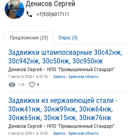
Денисов Сергей
phone
+7(920)6017111
Предложения (25)
Спрос (3)
Задвижки штампосварные 30с42нж,
30с942нж, 30с50нж, 30с950нж
Денисов Сергей – НПО "Промышленный Стандарт"
7 августа 2026 г. в 07:36
Брянск
/
Брянская область
visibility
favorite_border
1.1k
9
Задвижки из нержавеющей стали -
30нж41нж, 30нж99нж, 30нж64нж,
30нж65нж, 30нж15нж, 30нж76нж
Денисов Сергей – НПО "Промышленный Стандарт"
6 августа 2026 г. в 10:56
Брянск
/
Брянская область