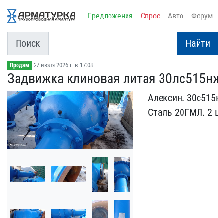
Предложения
Спрос
Авто
Форум
Поиск
Найти
27 июля 2026 г. в 17:08
Продам
Задвижка клиновая литая ​30лс515н
Алексин. 30с515н
Сталь 20ГМ​Л. 2 