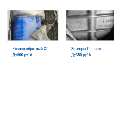
Клапан обратный ХЛ
Затворы Гранвел
Ду500 ру16
Ду350 ру16