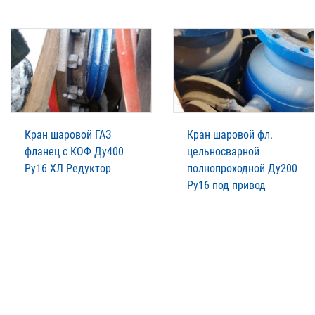
Кран шаровой ГАЗ
Кран шаровой фл.
фланец с КОФ Ду400
цельносварной
Ру16 ХЛ Редуктор
полнопроходной Ду200
Ру16 под привод