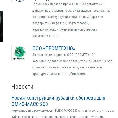
«Ульяновский завод промышленной арматуры» –
динамичное, стабильно развивающееся предприятие
по производству трубопроводной арматуры для
предприятий нефтяной, нефтегазовой,
нефтехимической, энергетической отраслей
промышленности.
ООО «ПРОМТЕХНО»
За долгие годы работы ООО "ПРОМТЕХНО"
зарекомендовало себя с положительной стороны, что
отмечают как наши покупатели, так и запорной
арматуры и элементов трубопровода.
Новости
Новая конструкция рубашки обогрева для
ЭМИС-МАСС 260
Кориолисовые расходомеры ЭМИС-МАСС 260 с новым конструктивом
рубашки обогрева – гарантия высокого качества эксплуатации.