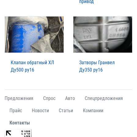
привод
Клапан обратный ХЛ
Затворы Гранвел
Ду500 ру16
Ду350 ру16
Предложения
Спрос
Авто
Спецпредложения
Прайс
Новости
Статьи
Компании
Контакты