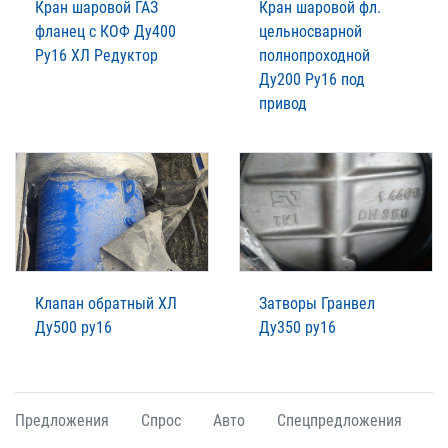
Кран шаровой ГАЗ
Кран шаровой фл.
фланец с КОФ Ду400
цельносварной
Ру16 ХЛ Редуктор
полнопроходной
Ду200 Ру16 под
привод
Клапан обратный ХЛ
Затворы Гранвел
Ду500 ру16
Ду350 ру16
Предложения
Спрос
Авто
Спецпредложения