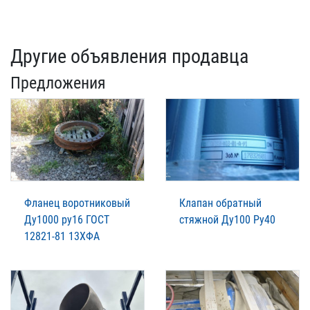
Другие объявления продавца
Предложения
Фланец воротниковый
Клапан обратный
Ду1000 ру16 ГОСТ
стяжной Ду100 Ру40
12821-81 13ХФА