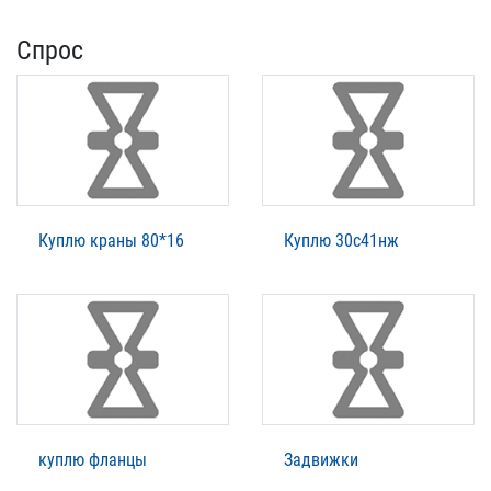
Спрос
Куплю краны 80*16
Куплю 30с41нж
куплю фланцы
Задвижки