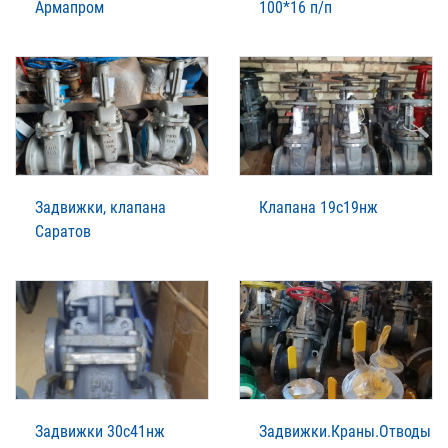
Армапром
100*16 п/п
Задвижки, клапана
Клапана 19с19нж
Саратов
Задвижки 30с41нж
Задвижки.Краны.Отводы