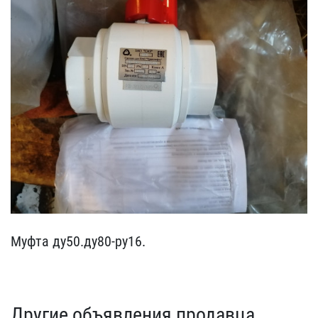
Муфта ду50.ду80-ру16.
Другие объявления продавца