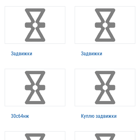
Задвижки
Задвижки
30с64нж
Куплю задвижки