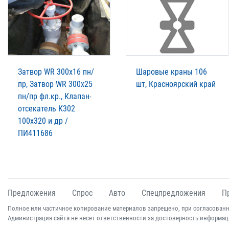
Затвор WR 300х16 пн/
Шаровые краны 106
пр, Затвор WR 300х25
шт, Красноярский край
пн/пр фл.кр., Клапан-
отсекатель К302
100х320 и др /
ПИ411686
Предложения
Спрос
Авто
Спецпредложения
П
Полное или частичное копирование материалов запрещено, при согласованн
Администрация сайта не несет ответственности за достоверность информац