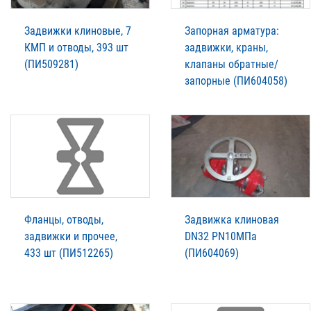
Задвижки клиновые, 7
Запорная арматура:
КМП и отводы, 393 шт
задвижки, краны,
(ПИ509281)
клапаны обратные/
запорные (ПИ604058)
Фланцы, отводы,
Задвижка клиновая
задвижки и прочее,
DN32 PN10МПа
433 шт (ПИ512265)
(ПИ604069)