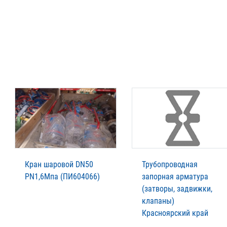
Кран шаровой DN50
Трубопроводная
PN1,6Мпа (ПИ604066)
запорная арматура
(затворы, задвижки,
клапаны)
Красноярский край