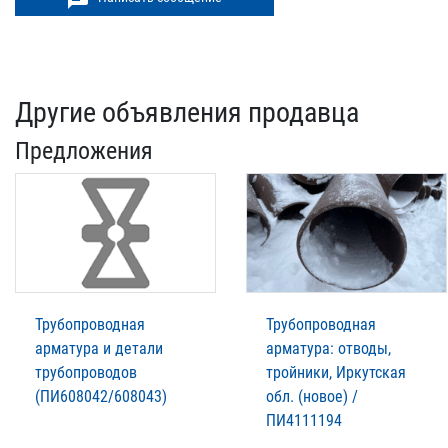
Другие объявления продавца
Предложения
Трубопроводная
Трубопроводная
арматура и детали
арматура: отводы,
трубопроводов
тройники, Иркутская
(ПИ608042/608043)
обл. (новое) /
ПИ4111194