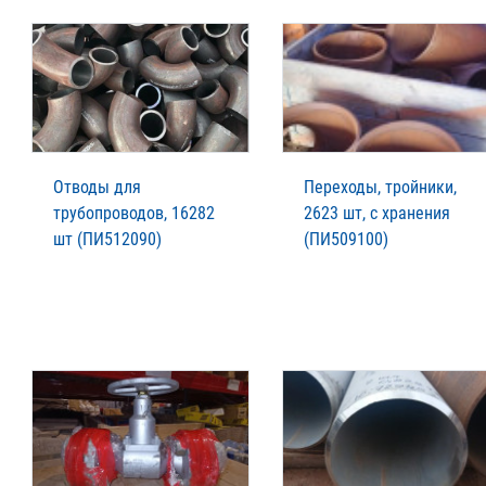
Отводы для
Переходы, тройники,
трубопроводов, 16282
2623 шт, с хранения
шт (ПИ512090)
(ПИ509100)