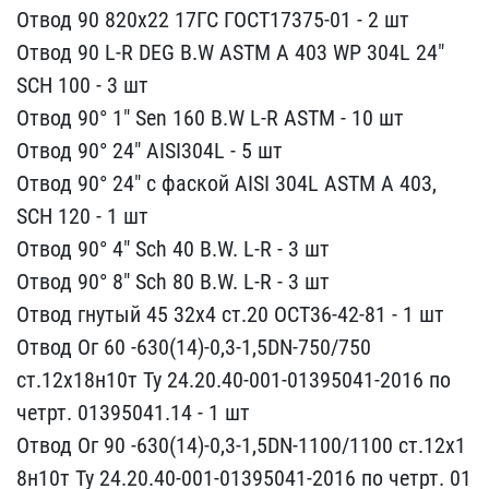
Отвод​ 90 820х22 17ГС ГОСТ1737​5-01 - 2 шт
Отвод 90 L-R​ DEG B.W ASTM A 403 WP 3​04L 24"
SCH 100 - 3 шт
О​твод 90° 1" Sen 160 B.W ​L-R ASTM - 10 шт
Отвод 9​0° 24" AISI304L - 5 шт
О​твод 90° 24" с фаской AI​SI 304L ASTM A 403,
SCH ​120 - 1 шт
Отвод 90° 4" ​Sch 40 B.W. L-R - 3 шт
О​твод 90° 8" Sch 80 B.W. ​L-R - 3 шт
Отвод гнутый ​45 32х4 ст.20 ОСТ36-42-8​1 - 1 шт
Отвод Ог 60 -63​0(14)-0,3-1,5DN-750/750 ​
ст.12х18н10т Ту 24.20.40​-001-01395041-2016 по
че​трт. 01395041.14 - 1 шт
​Отвод Ог 90 -630(14)-0,3​-1,5DN-1100/1100 ст.12х1​
8н10т Ту 24.20.40-001-01​395041-2016 по четрт. 01​