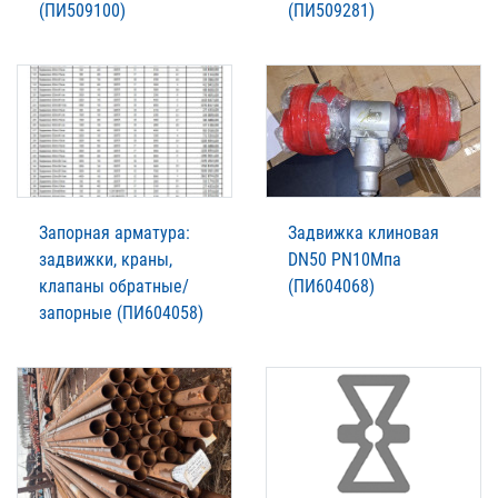
(ПИ509100)
(ПИ509281)
Запорная арматура:
Задвижка клиновая
задвижки, краны,
DN50 PN10Мпа
клапаны обратные/
(ПИ604068)
запорные (ПИ604058)