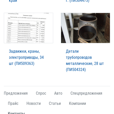
край
г. (ПИ504473)
Задвижки, краны,
Детали
электроприводы, 34
трубопроводов
шт (ПИ509363)
металлические, 28 шт
(ПИ504324)
Предложения
Спрос
Авто
Спецпредложения
Прайс
Новости
Статьи
Компании
Контакты