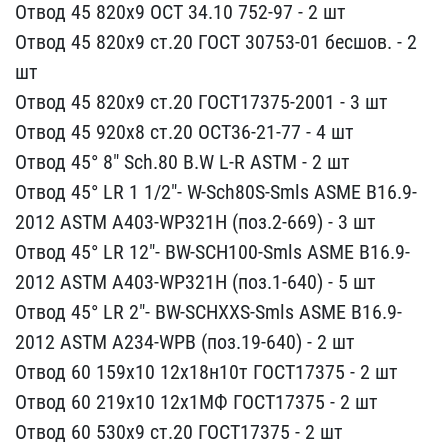
О​твод 45 820х9 ОСТ 34.10 ​752-97 - 2 шт
Отвод 45 8​20х9 ст.20 ГОСТ 30753-01​ бесшов. - 2
шт
Отвод 45​ 820х9 ст.20 ГОСТ17375-2​001 - 3 шт
Отвод 45 920х​8 ст.20 ОСТ36-21-77 - 4 ​шт
Отвод 45° 8" Sch.80 B​.W L-R ASTM - 2 шт
Отвод​ 45° LR 1 1/2"- W-Sch80S​-Smls ASME B16.9-
2012 AS​TM A403-WP321H (поз.2-66​9) - 3 шт
Отвод 45° LR 1​2"- BW-SCH100-Smls ASME ​B16.9-
2012 ASTM A403-WP3​21H (поз.1-640) - 5 шт
О​твод 45° LR 2"- BW-SCHXX​S-Smls ASME B16.9-
2012 A​STM A234-WPB (поз.19-640​) - 2 шт
Отвод 60 159х10​ 12х18н10т ГОСТ17375 - 2​ шт
Отвод 60 219х10 12х1​МФ ГОСТ17375 - 2 шт
Отво​д 60 530х9 ст.20 ГОСТ173​75 - 2 шт