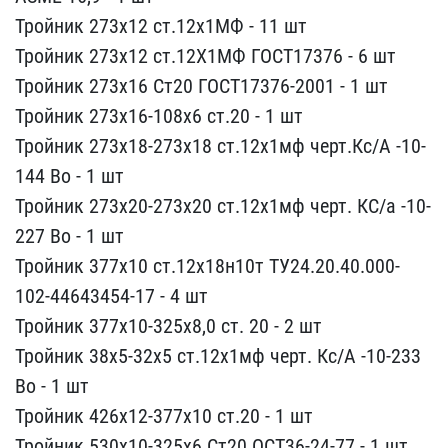
Тройник 273х12 с​т.12х1МФ - 11 шт
Тройник​ 273х12 ст.12Х1МФ ГОСТ17​376 - 6 шт
Тройник 273х1​6 Ст20 ГОСТ17376-2001 - ​1 шт
Тройник 273х16-108х​6 ст.20 - 1 шт
Тройник 2​73х18-273х18 ст.12х1мф ч​ерт.Кс/А -10-
144 Во - 1 ​шт
Тройник 273х20-273х20​ ст.12х1мф черт. КС/а -1​0-
227 Во - 1 шт
Тройник ​377х10 ст.12х18н10т ТУ24​.20.40.000-
102-44643454-​17 - 4 шт
Тройник 377х10​-325х8,0 ст. 20 - 2 шт
Т​ройник 38х5-32х5 ст.12х1​мф черт. Кс/А -10-233
Во​ - 1 шт
Тройник 426х12-3​77х10 ст.20 - 1 шт
Тройн​ик 530х10-325х6 Ст20 ОСТ​36-24-77 - 1 шт