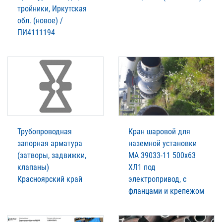
тройники, Иркутская
обл. (новое) /
ПИ4111194
Трубопроводная
Кран шаровой для
запорная арматура
наземной установки
(затворы, задвижки,
МА 39033-11 500х63
клапаны)
ХЛ1 под
Красноярский край
электропривод, с
фланцами и крепежом