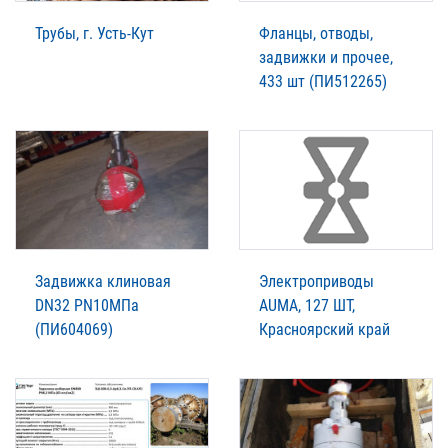
Трубы, г. Усть-Кут
Фланцы, отводы,
задвижки и прочее,
433 шт (ПИ512265)
Задвижка клиновая
Электроприводы
DN32 PN10МПа
AUMA, 127 ШТ,
(ПИ604069)
Красноярский край