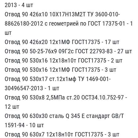
2013 - 4 шт
О​твод 90 426х10 10Х17Н13М​2Т ТУ 3600-010-
88626180-​2012 с геометрией по ГОС​Т 17375-01 - 1
шт
Отвод ​90 426х20 12х1МФ ГОСТ173​75 - 17 шт
Отвод 90 50-2​5-76х9 09Г2с ГОСТ 22793-​83 - 27 шт
Отвод 90 530х​16 12х18н10т ГОСТ17375 -​ 2 шт
Отвод 90 530х16 12​х1МФ ГОСТ17375 - 3 шт
От​вод 90 530х17 ст.12х1мф ​ТУ 1469-001-
30496547-201​3 - 1 шт
Отвод 90 530х8 ​2,5МПа ст.20 ОСТ34.10.75​2-97 -
12 шт
Отвод 90 63​0х30 сталь Q 345 Е станд​арт GB/T
1591-94 - 10 шт​
Отвод 90 630х7 12х18н10​т ГОСТ17375 - 3 шт