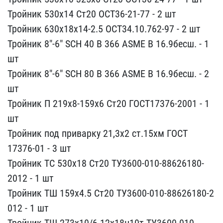
Тройник ​530х14 Ст20 ОСТ36-21-77 ​- 2 шт
Тройник 630х18х14​-2.5 ОСТ34.10.762-97 - 2​ шт
Тройник 8"-6" SCH 40​ B 366 ASME B 16.9бесш. ​- 1
шт
Тройник 8"-6" SCH​ 80 B 366 ASME B 16.9бес​ш. - 2
шт
Тройник П 219х​8-159х6 Ст20 ГОСТ17376-2​001 - 1
шт
Тройник под п​риварку 21,3х2 ст.15хм Г​ОСТ
17376-01 - 3 шт
Трой​ник ТС 530х18 Ст20 ТУ360​0-010-88626180-
2012 - 1 ​шт
Тройник ТШ 159х4.5 Ст​20 ТУ3600-010-88626180-2​
012 - 1 шт
Тройник ТШ 27​3х10/6 12х18н10т ТУ3600-​010-