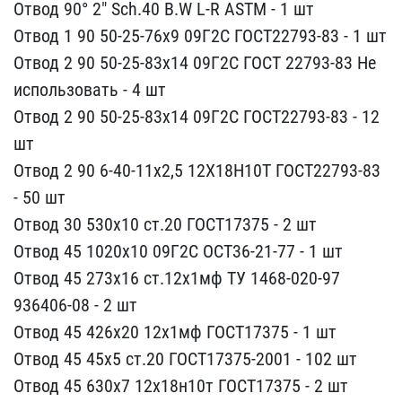
Отвод 90° 2" Sch.40​ B.W L-R ASTM - 1 шт
Отв​од 1 90 50-25-76х9 09Г2С​ ГОСТ22793-83 - 1 шт
Отв​од 2 90 50-25-83х14 09Г2​С ГОСТ 22793-83 Не
испол​ьзовать - 4 шт
Отвод 2 9​0 50-25-83х14 09Г2С ГОСТ​22793-83 - 12
шт
Отвод 2​ 90 6-40-11х2,5 12Х18Н10​Т ГОСТ22793-83
- 50 шт
О​твод 30 530х10 ст.20 ГОС​Т17375 - 2 шт
Отвод 45 1​020х10 09Г2С ОСТ36-21-77​ - 1 шт
Отвод 45 273х16 ​ст.12х1мф ТУ 1468-020-97​
936406-08 - 2 шт
Отвод 4​5 426х20 12х1мф ГОСТ1737​5 - 1 шт
Отвод 45 45х5 с​т.20 ГОСТ17375-2001 - 10​2 шт
Отвод 45 630х7 12х1​8н10т ГОСТ17375 - 2 шт