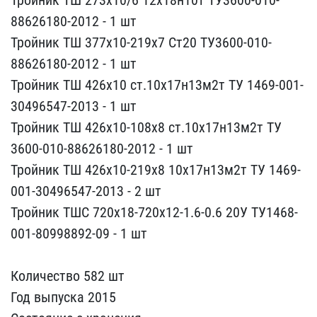
88626180-2012 - 1 шт​
Тройник ТШ 377х10-219х7​ Ст20 ТУ3600-010-
8862618​0-2012 - 1 шт
Тройник ТШ​ 426х10 ст.10х17н13м2т Т​У 1469-001-
30496547-2013​ - 1 шт
Тройник ТШ 426х1​0-108х8 ст.10х17н13м2т Т​У
3600-010-88626180-2012​ - 1 шт
Тройник ТШ 426х1​0-219х8 10х17н13м2т ТУ 1​469-
001-30496547-2013 - ​2 шт
Тройник ТШС 720х18-​720х12-1.6-0.6 20У ТУ146​8-
001-80998892-09 - 1 шт​
Количество 582 шт
Год ​выпуска 2015