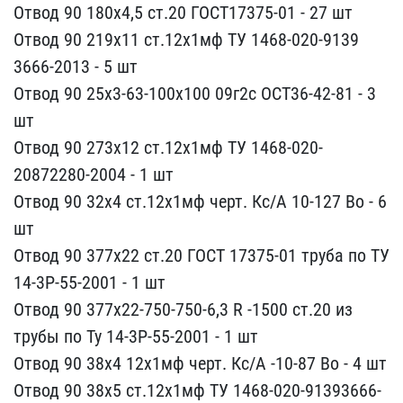
Отвод 90 180х4​,5 ст.20 ГОСТ17375-01 - ​27 шт
Отвод 90 219х11 ст​.12х1мф ТУ 1468-020-9139​
3666-2013 - 5 шт
Отвод 9​0 25х3-63-100х100 09г2с ​ОСТ36-42-81 - 3
шт
Отвод​ 90 273х12 ст.12х1мф ТУ ​1468-020-
20872280-2004 -​ 1 шт
Отвод 90 32х4 ст.1​2х1мф черт. Кс/А 10-127 ​Во - 6
шт
Отвод 90 377х2​2 ст.20 ГОСТ 17375-01 тр​уба по ТУ
14-3Р-55-2001 ​- 1 шт
Отвод 90 377х22-7​50-750-6,3 R -1500 ст.20​ из
трубы по Ту 14-3Р-55​-2001 - 1 шт
Отвод 90 38​х4 12х1мф черт. Кс/А -10​-87 Во - 4 шт
Отвод 90 3​8х5 ст.12х1мф ТУ 1468-02​0-91393666-