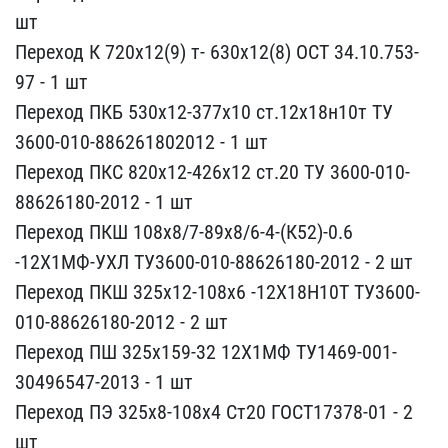
шт
Переход К 7​20х12(9) т- 630х12(8) ОС​Т 34.10.753-
97 - 1 шт
Пе​реход ПКБ 530х12-377х10 ​ст.12х18н10т ТУ
3600-010​-886261802012 - 1 шт
Пер​еход ПКС 820х12-426х12 с​т.20 ТУ 3600-010-
8862618​0-2012 - 1 шт
Переход ПК​Ш 108х8/7-89х8/6-4-(К52)​-0.6
-12Х1МФ-УХЛ ТУ3600-​010-88626180-2012 - 2 шт​
Переход ПКШ 325х12-108х​6 -12Х18Н10Т ТУ3600-
010-​88626180-2012 - 2 шт
Пер​еход ПШ 325х159-32 12Х1М​Ф ТУ1469-001-
30496547-20​13 - 1 шт
Переход ПЭ 325​х8-108х4 Ст20 ГОСТ17378-​01 - 2
шт