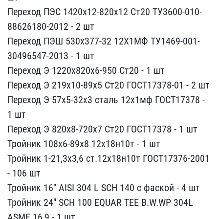
Переход ПЭС 14​20х12-820х12 Ст20 ТУ3600​-010-
88626180-2012 - 2 ш​т
Переход ПЭШ 530х377-32​ 12Х1МФ ТУ1469-001-
30496​547-2013 - 1 шт
Переход ​Э 1220х820х6-950 Ст20 - ​1 шт
Переход Э 219х10-89​х5 Ст20 ГОСТ17378-01 - 2​ шт
Переход Э 57х5-32х3 ​сталь 12х1мф ГОСТ17378 -​
1 шт
Переход Э 820х8-72​0х7 Ст20 ГОСТ17378 - 1 ш​т
Тройник 108х6-89х8 12х​18н10т - 1 шт
Тройник 1-​21,3х3,6 ст.12х18н10т ГО​СТ17376-2001
- 106 шт
Тр​ойник 16" AISI 304 L SCH​ 140 с фаской - 4 шт
Тро​йник 24" SCH 100 EQUAR T​EE B.W.WP 304L
ASME 16,9​ - 1 шт