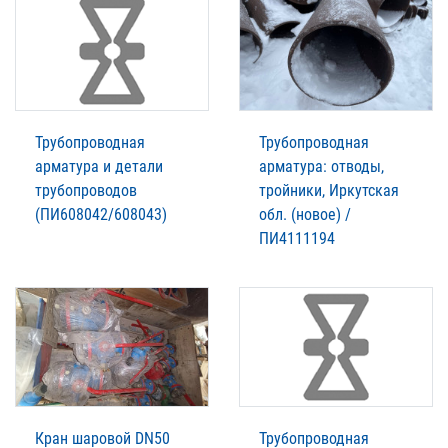
Трубопроводная
Трубопроводная
арматура и детали
арматура: отводы,
трубопроводов
тройники, Иркутская
(ПИ608042/608043)
обл. (новое) /
ПИ4111194
Кран шаровой DN50
Трубопроводная