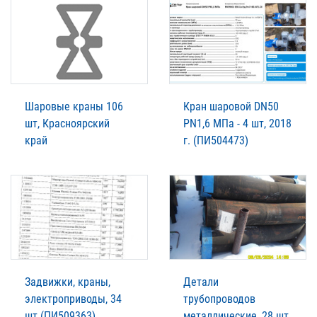
Шаровые краны 106
Кран шаровой DN50
шт, Красноярский
PN1,6 МПа - 4 шт, 2018
край
г. (ПИ504473)
Задвижки, краны,
Детали
электроприводы, 34
трубопроводов
шт (ПИ509363)
металлические, 28 шт