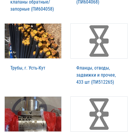
клапаны обратные/
(ПИ604068)
запорные (ПИ604058)
Трубы, г. Усть-Кут
Фланцы, отводы,
задвижки и прочее,
433 шт (ПИ512265)