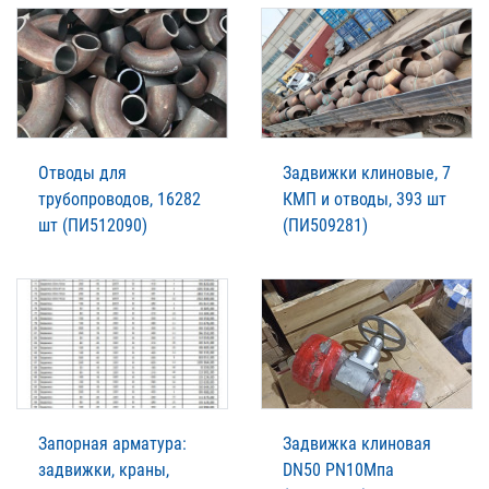
Отводы для
Задвижки клиновые, 7
трубопроводов, 16282
КМП и отводы, 393 шт
шт (ПИ512090)
(ПИ509281)
Запорная арматура:
Задвижка клиновая
задвижки, краны,
DN50 PN10Мпа