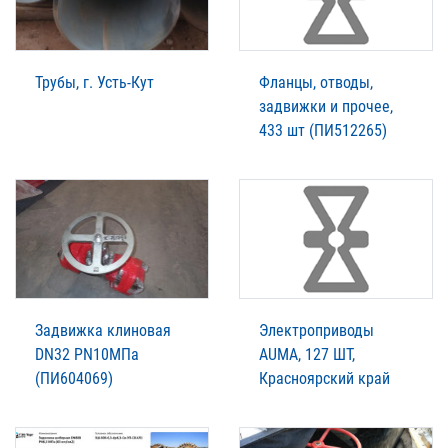
Трубы, г. Усть-Кут
Фланцы, отводы,
задвижки и прочее,
433 шт (ПИ512265)
Задвижка клиновая
Электроприводы
DN32 PN10МПа
AUMA, 127 ШТ,
(ПИ604069)
Красноярский край