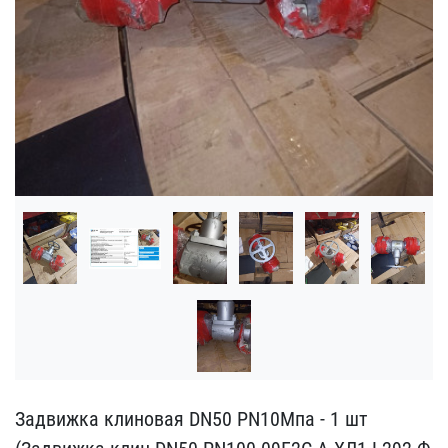
Задвижка клиновая DN50 P​N10Мпа - 1 шт