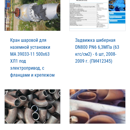
Кран шаровой для
Задвижка шиберная
наземной установки
DN800 PN6 6,3МПа (63
МА 39033-11 500х63
кгс/см2) - 6 шт, 2008-
ХЛ1 под
2009 г. (ПИ412345)
электропривод, с
фланцами и крепежом