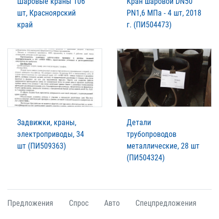
Шаровые краны 106
Кран шаровой DN50
шт, Красноярский
PN1,6 МПа - 4 шт, 2018
край
г. (ПИ504473)
Задвижки, краны,
Детали
электроприводы, 34
трубопроводов
шт (ПИ509363)
металлические, 28 шт
(ПИ504324)
Предложения
Спрос
Авто
Спецпредложения