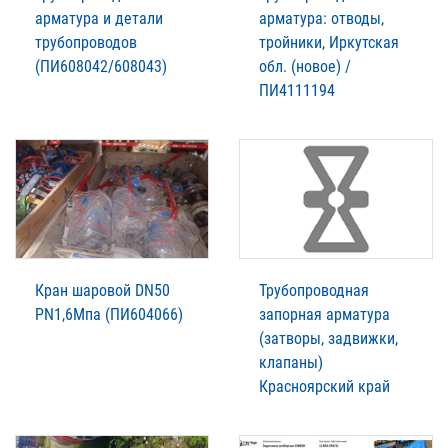
арматура и детали
арматура: отводы,
трубопроводов
тройники, Иркутская
(ПИ608042/608043)
обл. (новое) /
ПИ4111194
Кран шаровой DN50
Трубопроводная
PN1,6Мпа (ПИ604066)
запорная арматура
(затворы, задвижки,
клапаны)
Красноярский край