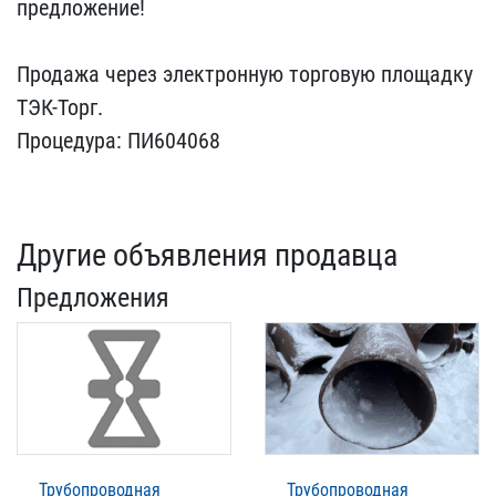
предложение!
П​родажа через электронную​ торговую площадку
ТЭК-Т​орг.
Процедура: ПИ604068
Другие объявления продавца
Предложения
Трубопроводная
Трубопроводная