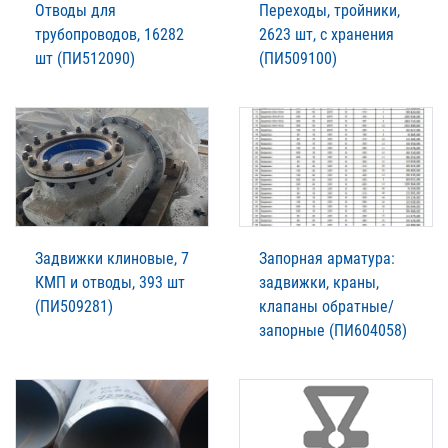
Отводы для
Переходы, тройники,
трубопроводов, 16282
2623 шт, с хранения
шт (ПИ512090)
(ПИ509100)
Задвижки клиновые, 7
Запорная арматура:
КМП и отводы, 393 шт
задвижки, краны,
(ПИ509281)
клапаны обратные/
запорные (ПИ604058)