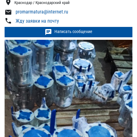
location_on
Краснодар / Краснодарский край
mail
promarmatura@internet.ru
phone
Жду заявки на почту
chat
Написать сообщение