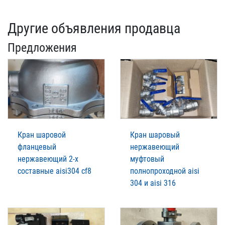
Другие объявления продавца
Предложения
Кран шаровой
Кран шаровый
фланцевый
нержавеющий
нержавеющий 2-х
муфтовый
составные aisi304 cf8
полнопроходной aisi
304 и aisi 316