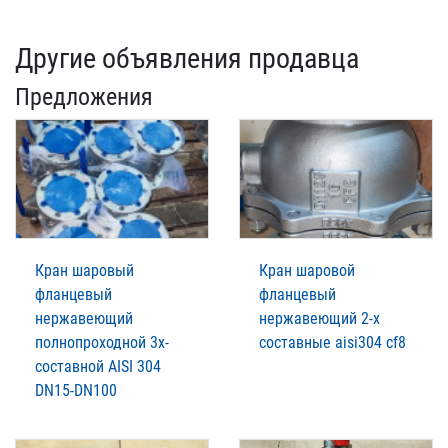
Другие объявления продавца
Предложения
Кран шаровый
Кран шаровой
фланцевый
фланцевый
нержавеющий
нержавеющий 2-х
полнопроходной 3х-
составные aisi304 cf8
составной AISI 304
DN15-DN100