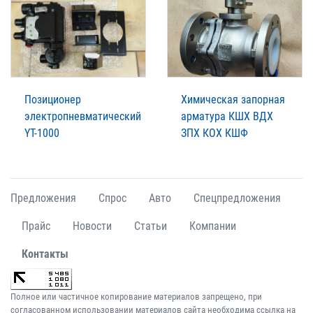
Позиционер
Химическая запорная
электропневматический
арматура КШХ ВДХ
YT-1000
ЗПХ КОХ КШФ
Предложения
Спрос
Авто
Спецпредложения
Прайс
Новости
Статьи
Компании
Контакты
Полное или частичное копирование материалов запрещено, при
согласованном использовании материалов сайта необходима ссылка на