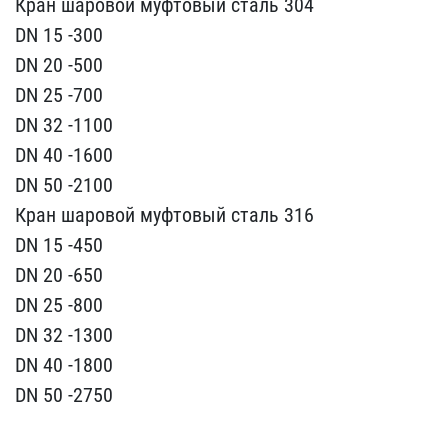
Кран шаровой муфтовый ст​аль 304
DN 15 -300
DN ​20 -500
DN 25 -700
DN 32​ -1100
DN 40 -1600
DN 50​ -2100
Кран шаровой муф​товый сталь 316
DN 15 -4​50
DN 20 -650
DN 25 -800​
DN 32 -1300
DN 40 -1800​
DN 50 -2750