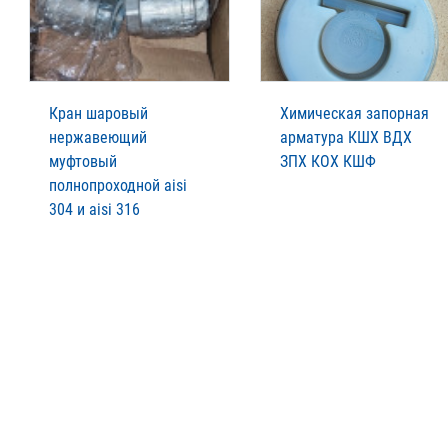
Кран шаровый
Химическая запорная
нержавеющий
арматура КШХ ВДХ
муфтовый
ЗПХ КОХ КШФ
полнопроходной aisi
304 и aisi 316