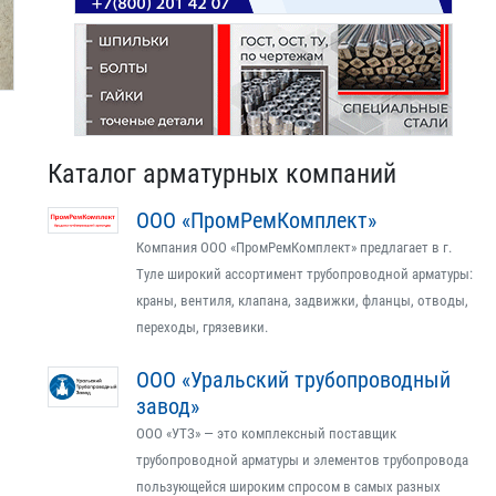
Каталог арматурных компаний
ООО «ПромРемКомплект»
Компания ООО «ПромРемКомплект» предлагает в г.
Туле широкий ассортимент трубопроводной арматуры:
краны, вентиля, клапана, задвижки, фланцы, отводы,
переходы, грязевики.
ООО «Уральский трубопроводный
завод»
ООО «УТЗ» — это комплексный поставщик
трубопроводной арматуры и элементов трубопровода
пользующейся широким спросом в самых разных