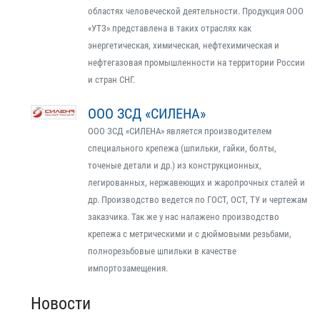
областях человеческой деятельности. Продукция ООО
«УТЗ» представлена в таких отраслях как
энергетическая, химическая, нефтехимическая и
нефтегазовая промышленности на территории России
и стран СНГ.
ООО ЗСД «СИЛЕНА»
ООО ЗСД «СИЛЕНА» является производителем
специального крепежа (шпильки, гайки, болты,
точеные детали и др.) из конструкционных,
легированных, нержавеющих и жаропрочных сталей и
др. Производство ведется по ГОСТ, ОСТ, ТУ и чертежам
заказчика. Так же у нас налажено производство
крепежа с метрическими и с дюймовыми резьбами,
полнорезьбовые шпильки в качестве
импортозамещения.
Новости