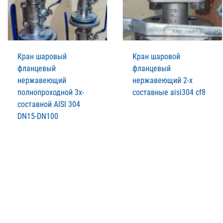
Кран шаровый
Кран шаровой
фланцевый
фланцевый
нержавеющий
нержавеющий 2-х
полнопроходной 3х-
составные aisi304 cf8
составной AISI 304
DN15-DN100