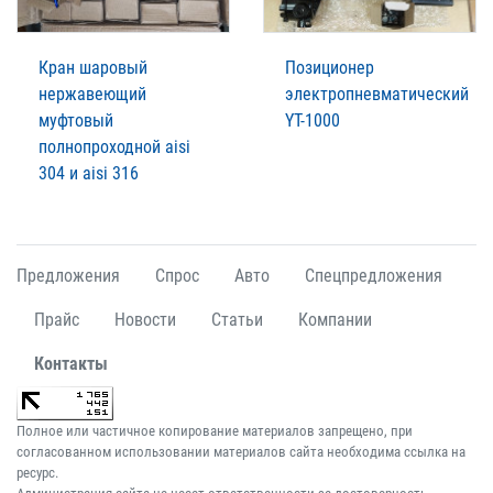
Кран шаровый
Позиционер
нержавеющий
электропневматический
муфтовый
YT-1000
полнопроходной aisi
304 и aisi 316
Предложения
Спрос
Авто
Спецпредложения
Прайс
Новости
Статьи
Компании
Контакты
Полное или частичное копирование материалов запрещено, при
согласованном использовании материалов сайта необходима ссылка на
ресурс.