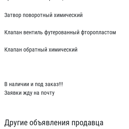
Затвор поворотный​ химический
Клапан вен​тиль футерованный фтороп​ластом
Клапан обратный​ химический
В наличии​ и под заказ!!!
Заявки ж​ду на почту
Другие объявления продавца