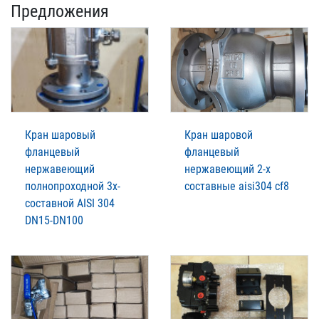
Предложения
Кран шаровый
Кран шаровой
фланцевый
фланцевый
нержавеющий
нержавеющий 2-х
полнопроходной 3х-
составные aisi304 cf8
составной AISI 304
DN15-DN100