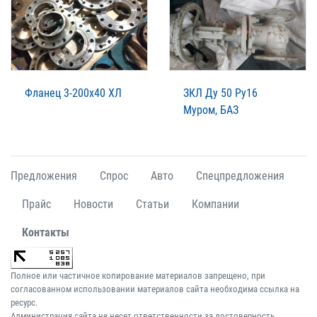
Фланец 3-200х40 ХЛ
ЗКЛ Ду 50 Ру16
Муром, БАЗ
Предложения
Спрос
Авто
Спецпредложения
Прайс
Новости
Статьи
Компании
Контакты
Полное или частичное копирование материалов запрещено, при
согласованном использовании материалов сайта необходима ссылка на
ресурс.
Администрация сайта не несет ответственности за достоверность