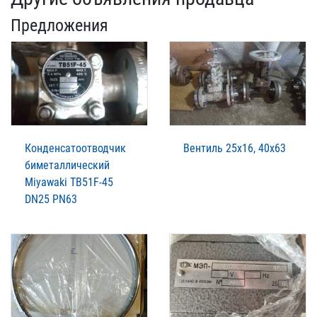
Предложения
Конденсатоотводчик
Вентиль 25х16, 40х63
биметаллический
Miyawaki TB51F-45
DN25 PN63