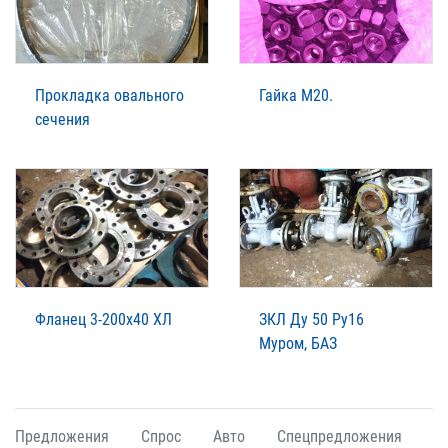
Прокладка овального
Гайка М20.
сечения
Фланец 3-200х40 ХЛ
ЗКЛ Ду 50 Ру16
Муром, БАЗ
Предложения
Спрос
Авто
Спецпредложения