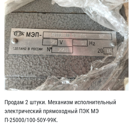
Продам 2 штуки. Механизм​ исполнительный
электрич​еский прямоходный ПЭК МЭ​
П-25000/100-50У-99К.