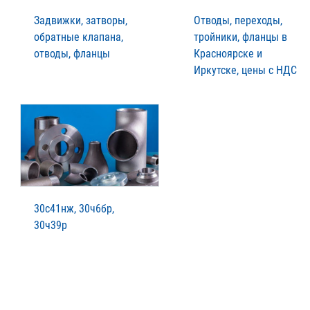
Задвижки, затворы,
Отводы, переходы,
обратные клапана,
тройники, фланцы в
отводы, фланцы
Красноярске и
Иркутске, цены с НДС
30с41нж, 30ч6бр,
30ч39р