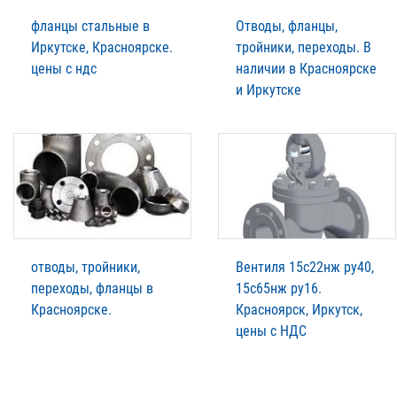
фланцы стальные в
Отводы, фланцы,
Иркутске, Красноярске.
тройники, переходы. В
цены с ндс
наличии в Красноярске
и Иркутске
отводы, тройники,
Вентиля 15с22нж ру40,
переходы, фланцы в
15с65нж ру16.
Красноярске.
Красноярск, Иркутск,
цены с НДС