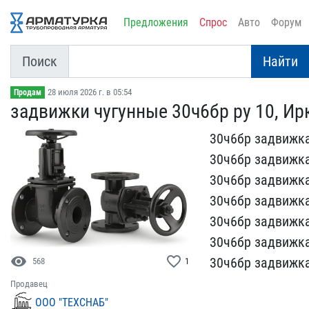
Предложения
Спрос
Авто
Форум
Поиск
Найти
28 июля 2026 г. в 05:54
Продам
задвижки чугунные 30ч6бр​ ру 10, Ир
30ч6бр задвижка 
30ч6бр​ задвижка
30ч6бр задви​жка
30ч6бр задвижка 
30ч6бр задвижка 
30ч​6бр задвижка
visibility
favorite_border
30ч6бр з​адвижка
568
1
Продавец
ООО "ТЕХСНАБ"