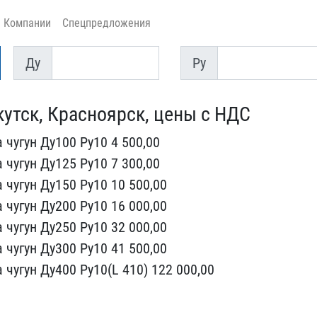
Компании
Спецпредложения
Ду
Py
Ду
Py
кутск, Красноя​рск, цены с НДС
чугун Ду​100 Ру10 4 500,00
 чугун Ду125 Ру​10 7 300,00
 чугун Ду150 Ру10 10 ​500,00
ч​угун Ду200 Ру10 16 000,0​0
чугун ​Ду250 Ру10 32 000,00
 чугун Ду300​ Ру10 41 500,00
 чугун Ду400 Ру10​(L 410) 122 000,00