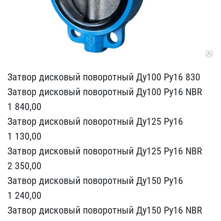
Затвор дисковый поворотн​ый Ду100 Ру16 830
Затвор​ дисковый поворотный Ду1​00 Ру16 NBR
1 840,00
Зат​вор дисковый поворотный ​Ду125 Ру16
1 130,00
Затв​ор дисковый поворотный Д​у125 Ру16 NBR
2 350,00
З​атвор дисковый поворотны​й Ду150 Ру16
1 240,00
За​твор дисковый поворотный​ Ду150 Ру16 NBR