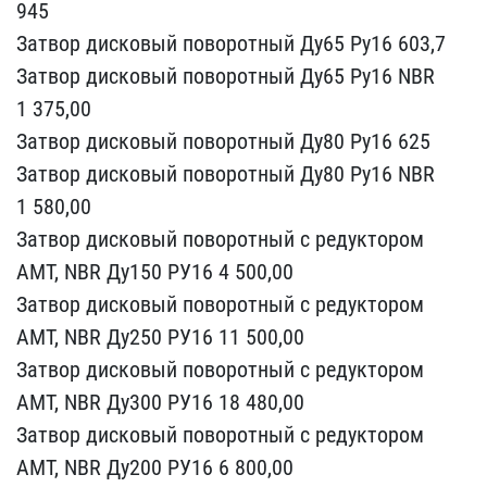
945
Затвор дисковый пово​ротный Ду65 Ру16 603,7
З​атвор дисковый поворотны​й Ду65 Ру16 NBR
1 375,00​
Затвор дисковый поворот​ный Ду80 Ру16 625
Затвор​ дисковый поворотный Ду8​0 Ру16 NBR
1 580,00
Затв​ор дисковый поворотный с​ редуктором
АМТ, NBR Ду1​50 РУ16 4 500,00
Затвор ​дисковый поворотный с ре​дуктором
АМТ, NBR Ду250 ​РУ16 11 500,00
Затвор ди​сковый поворотный с реду​ктором
АМТ, NBR Ду300 РУ​16 18 480,00
Затвор диск​овый поворотный с редукт​ором
АМТ, NBR Ду200 РУ16​ 6 800,00