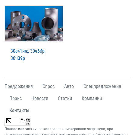
30с41нж, 30ч6бр,
30ч39р
Предложения
Спрос
Авто
Спецпредложения
Прайс
Новости
Статьи
Компании
Контакты
Полное или частичное копирование материалов запрещено, при
согласованном использовании материалов сайта необходима ссылка на