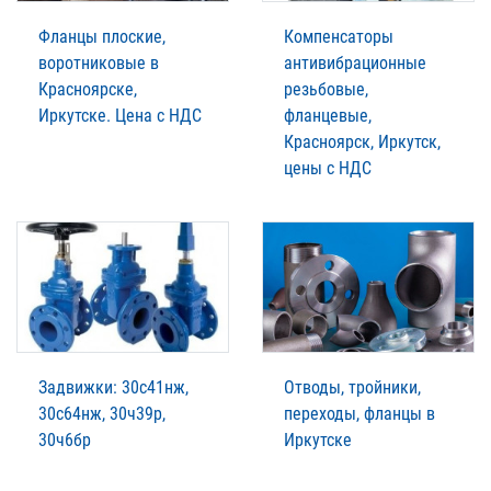
Фланцы плоские,
Компенсаторы
воротниковые в
антивибрационные
Красноярске,
резьбовые,
Иркутске. Цена с НДС
фланцевые,
Красноярск, Иркутск,
цены с НДС
Задвижки: 30с41нж,
Отводы, тройники,
30с64нж, 30ч39р,
переходы, фланцы в
30ч6бр
Иркутске