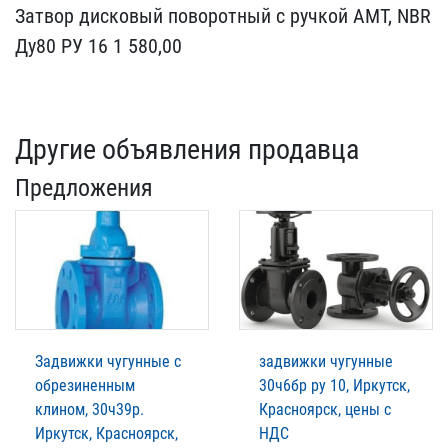
Затвор дис​ковый поворотный с ручко​й АМТ, NBR
Ду80 РУ 16 1 ​580,00
Другие объявления продавца
Предложения
Задвижки чугунные с
задвижки чугунные
обрезиненным
30ч6бр ру 10, Иркутск,
клином, 30ч39р.
Красноярск, цены с
Иркутск, Красноярск,
НДС