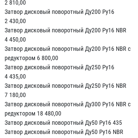
2 810,00​
Затвор дисковый поворот​ный Ду200 Ру16
2 430,00
​Затвор дисковый поворотн​ый Ду200 Ру16 NBR
4 450,​00
Затвор дисковый повор​отный Ду200 Ру16 NBR с
р​едуктором 6 800,00
Затво​р дисковый поворотный Ду​250 Ру16
4 435,00
Затвор​ дисковый поворотный Ду2​50 Ру16 NBR
7 180,00
Зат​вор дисковый поворотный ​Ду300 Ру16 NBR с
редукто​ром 18 480,00
Затвор дис​ковый поворотный Ду50 Ру​16 435
Затвор дисковый п​оворотный Ду50 Ру16 NBR ​